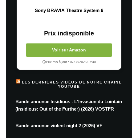
Sony BRAVIA Theatre System 6
Prix indisponible
Voir sur Amazon
Prix mis à jour : 07/08/2026 07:40
LES DERNIÈRES VIDÉOS DE NOTRE CHAINE
YOUTUBE
Bande-annonce Insidious : L'Invasion du Lointain
(Insidious: Out of the Further) (2026) VOSTFR
Bande-annonce violent night 2 (2026) VF