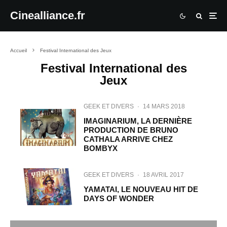
Cinealliance.fr
Accueil
Festival International des Jeux
Festival International des
Jeux
GEEK ET DIVERS
·
14 MARS 2018
IMAGINARIUM, LA DERNIÈRE
PRODUCTION DE BRUNO
CATHALA ARRIVE CHEZ
BOMBYX
GEEK ET DIVERS
·
18 AVRIL 2017
YAMATAI, LE NOUVEAU HIT DE
DAYS OF WONDER