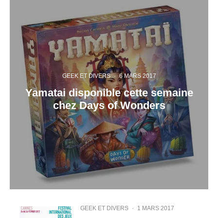
GEEK ET DIVERS
·
6 MARS 2017
Yamatai disponible cette semaine
chez Days of Wonders
GEEK ET DIVERS
·
1 MARS 2017