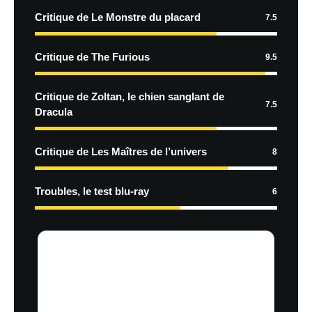
Critique de Le Monstre du placard
7.5
Critique de The Furious
9.5
Critique de Zoltan, le chien sanglant de
7.5
Dracula
Critique de Les Maîtres de l’univers
8
Troubles, le test blu-ray
6