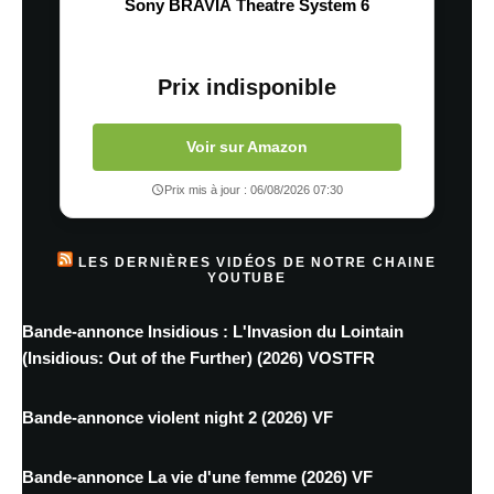
Sony BRAVIA Theatre System 6
Prix indisponible
Voir sur Amazon
Prix mis à jour : 06/08/2026 07:30
LES DERNIÈRES VIDÉOS DE NOTRE CHAINE
YOUTUBE
Bande-annonce Insidious : L'Invasion du Lointain
(Insidious: Out of the Further) (2026) VOSTFR
Bande-annonce violent night 2 (2026) VF
Bande-annonce La vie d'une femme (2026) VF