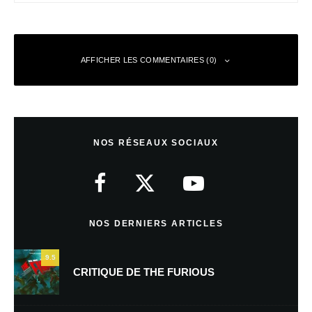
AFFICHER LES COMMENTAIRES (0)
Laisser un commentaire
NOS RÉSEAUX SOCIAUX
Votre adresse e-mail ne sera pas publiée.
Les champs obligatoires sont
indiqués avec
*
Commentaire
*
NOS DERNIERS ARTICLES
9.5
CRITIQUE DE THE FURIOUS