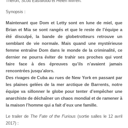
Theron, Scott Eastwood et Helen Mirren.
Synopsis :
Maintenant que Dom et Letty sont en lune de miel, que
Brian et Mia se sont rangés et que le reste de l’équipe a
été disculpé, la bande de globetrotteurs retrouve un
semblant de vie normale. Mais quand une mystérieuse
femme entraîne Dom dans le monde de la criminalité, ce
dernier ne pourra éviter de trahir ses proches qui vont
faire face à des épreuves qu’ils n’avaient jamais
rencontrées jusqu’alors.
Des rivages de Cuba au rues de New York en passant par
les plaines gelées de la mer arctique de Barrents, notre
équipe va sillonner le globe pour tenter d’empêcher une
anarchiste de déchaîner un chaos mondial et de ramener à
la maison l’homme qui a fait d’eux une famille.
Le trailer de
The Fate of the Furious
(sortie salles le 12 avril
2017) :