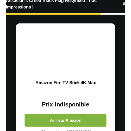
Assassin’s Creed Black Flag Resynced : nos
8
impressions !
Amazon Fire TV Stick 4K Max
Prix indisponible
Voir sur Amazon