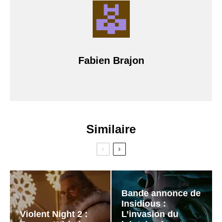
Fabien Brajon
Similaire
Bande annonce de
Insidious :
Violent Night 2 :
L’invasion du