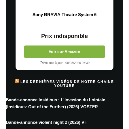
Sony BRAVIA Theatre System 6
Prix indisponible
Voir sur Amazon
Prix mis à jour : 08/08/2026 07:39
LES DERNIÈRES VIDÉOS DE NOTRE CHAINE
YOUTUBE
Bande-annonce Insidious : L'Invasion du Lointain
(Insidious: Out of the Further) (2026) VOSTFR
Bande-annonce violent night 2 (2026) VF