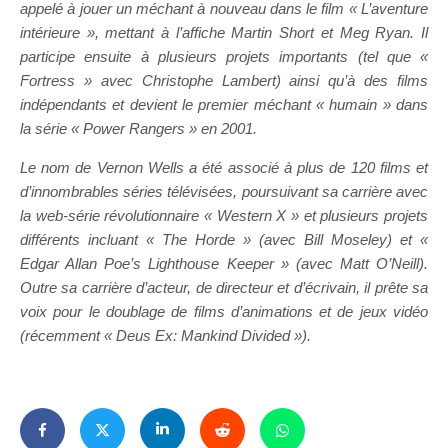
appelé à jouer un méchant à nouveau dans le film « L’aventure
intérieure », mettant à l’affiche Martin Short et Meg Ryan. Il
participe ensuite à plusieurs projets importants (tel que «
Fortress » avec Christophe Lambert) ainsi qu’à des films
indépendants et devient le premier méchant « humain » dans
la série « Power Rangers » en 2001.
Le nom de Vernon Wells a été associé à plus de 120 films et
d’innombrables séries télévisées, poursuivant sa carrière avec
la web-série révolutionnaire « Western X » et plusieurs projets
différents incluant « The Horde » (avec Bill Moseley) et «
Edgar Allan Poe’s Lighthouse Keeper » (avec Matt O’Neill).
Outre sa carrière d’acteur, de directeur et d’écrivain, il prête sa
voix pour le doublage de films d’animations et de jeux vidéo
(récemment « Deus Ex: Mankind Divided »).