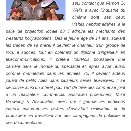
seul contact que Vernon G.
Wells a avec l’industrie du
cinéma sont ses deux
visites hebdomadaires à la
salle de projection locale où il admire les méchants des
westerns hollywoodiens. Dès le jeune âge de 14 ans, suivant
les traces de sa mère, il devient le chanteur d’un groupe de
rock à succès, tout en obtenant un diplôme d’ingénieur en
télécommunications. Il préfère toutefois poursuivre une
carrière dans le monde du spectacle et, après avoir réussi
comme mannequin dans les années 70, il devient acteur,
jouant de petits rôles dans plusieurs séries télévisées. Il se
découvre ainsi un intérêt pour l’art de faire des films et se joint
à un réalisateur commercial australien proéminent, Mike
Browning & Associates, avec qui il grimpe les échelons
jusqu’à assumer les tâches d’assistant réalisateur et de
producteur en travaillant sur des campagnes de publicité et
des documentaires.