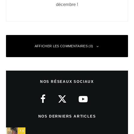
décembre !
AFFICHER LES COMMENTAIRES (0)
Laisser un commentaire
NOS RÉSEAUX SOCIAUX
Votre adresse e-mail ne sera pas publiée.
Les champs obligatoires sont
indiqués avec
*
Commentaire
*
NOS DERNIERS ARTICLES
7.5