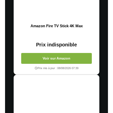
Amazon Fire TV Stick 4K Max
Prix indisponible
Voir sur Amazon
Prix mis à jour : 08/08/2026 07:39