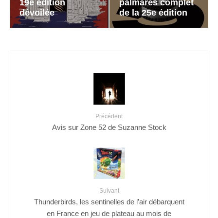
19e édition
palmarès complet
dévoilée
de la 25e édition
Précédent
Avis sur Zone 52 de Suzanne Stock
Suivant
Thunderbirds, les sentinelles de l’air débarquent
en France en jeu de plateau au mois de