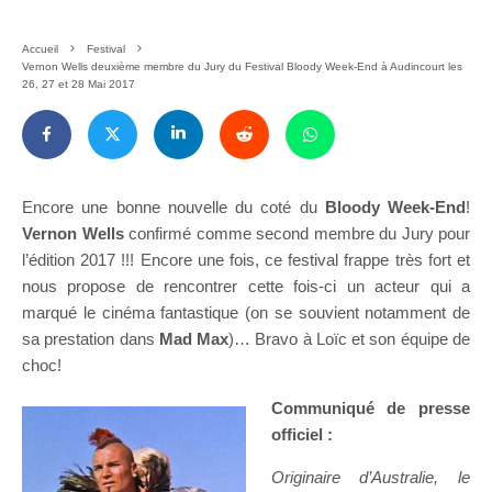
Accueil
Festival
Vernon Wells deuxième membre du Jury du Festival Bloody Week-End à Audincourt les
26, 27 et 28 Mai 2017
Encore une bonne nouvelle du coté du
Bloody Week-End
!
Vernon Wells
confirmé comme second membre du Jury pour
l’édition 2017 !!! Encore une fois, ce festival frappe très fort et
nous propose de rencontrer cette fois-ci un acteur qui a
marqué le cinéma fantastique (on se souvient notamment de
sa prestation dans
Mad Max
)… Bravo à Loïc et son équipe de
choc!
Communiqué de presse
officiel :
Originaire d’Australie, le