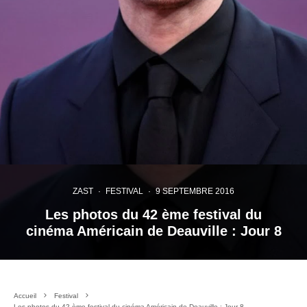
ZAST
·
FESTIVAL
·
9 SEPTEMBRE 2016
Les photos du 42 ème festival du
cinéma Américain de Deauville : Jour 8
Accueil
Festival
Les photos du 42 ème festival du cinéma Américain de Deauville : Jour 8