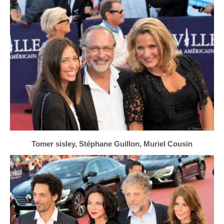
Tomer sisley, Stéphane Guillon, Muriel Cousin