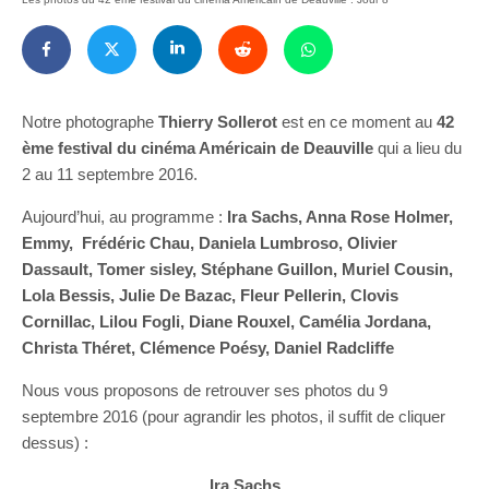
Notre photographe
Thierry Sollerot
est en ce moment au
42
ème festival du cinéma Américain de Deauville
qui a lieu du
2 au 11 septembre 2016.
Aujourd’hui, au programme :
Ira Sachs, Anna Rose Holmer,
Emmy, Frédéric Chau, Daniela Lumbroso, Olivier
Dassault, Tomer sisley, Stéphane Guillon, Muriel Cousin,
Lola Bessis, Julie De Bazac, Fleur Pellerin, Clovis
Cornillac, Lilou Fogli, Diane Rouxel, Camélia Jordana,
Christa Théret, Clémence Poésy, Daniel Radcliffe
Nous vous proposons de retrouver ses photos du 9
septembre 2016 (pour agrandir les photos, il suffit de cliquer
dessus) :
Ira Sachs