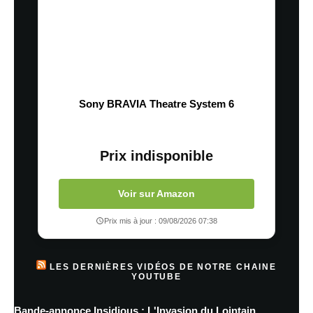
Sony BRAVIA Theatre System 6
Prix indisponible
Voir sur Amazon
Prix mis à jour : 09/08/2026 07:38
LES DERNIÈRES VIDÉOS DE NOTRE CHAINE
YOUTUBE
Bande-annonce Insidious : L'Invasion du Lointain