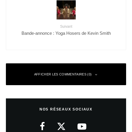
Suivant
Bande-annonce : Yoga Hosers de Kevin Smith
AFFICHER LES COMMENTAIRES (0)
Laisser un commentaire
NOS RÉSEAUX SOCIAUX
Votre adresse e-mail ne sera pas publiée.
Les champs obligatoires sont
indiqués avec
*