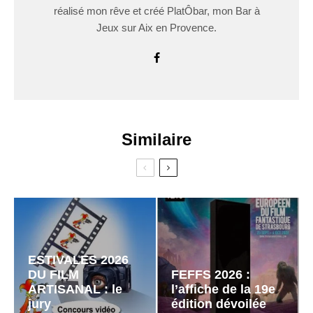
réalisé mon rêve et créé PlatÔbar, mon Bar à
Jeux sur Aix en Provence.
Similaire
ESTIVALES 2026
DU FILM
FEFFS 2026 :
ARTISANAL : le
l’affiche de la 19e
jury
édition dévoilée