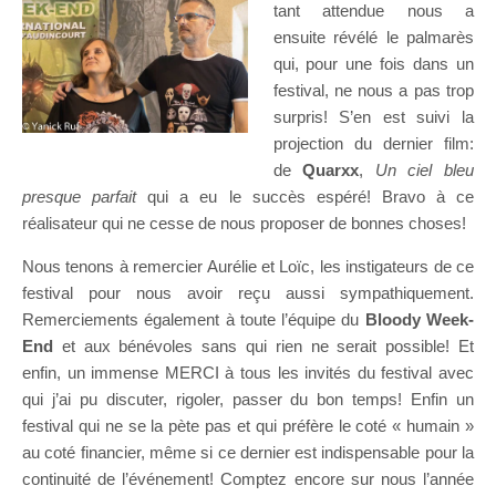
tant attendue nous a
ensuite révélé le palmarès
qui, pour une fois dans un
festival, ne nous a pas trop
surpris! S’en est suivi la
projection du dernier film:
de
Quarxx
,
Un ciel bleu
presque parfait
qui a eu le succès espéré! Bravo à ce
réalisateur qui ne cesse de nous proposer de bonnes choses!
Nous tenons à remercier Aurélie et Loïc, les instigateurs de ce
festival pour nous avoir reçu aussi sympathiquement.
Remerciements également à toute l’équipe du
Bloody Week-
End
et aux bénévoles sans qui rien ne serait possible! Et
enfin, un immense MERCI à tous les invités du festival avec
qui j’ai pu discuter, rigoler, passer du bon temps! Enfin un
festival qui ne se la pète pas et qui préfère le coté « humain »
au coté financier, même si ce dernier est indispensable pour la
continuité de l’événement! Comptez encore sur nous l’année