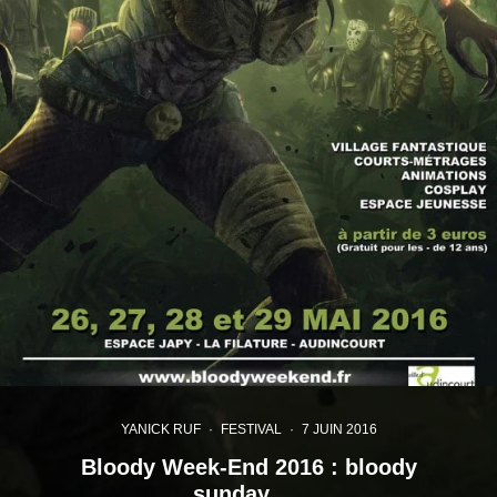
YANICK RUF
·
FESTIVAL
·
7 JUIN 2016
Bloody Week-End 2016 : bloody
sunday…..