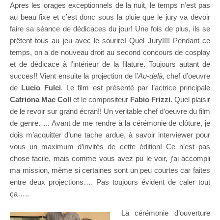
Apres les orages exceptionnels de la nuit, le temps n’est pas
au beau fixe et c’est donc sous la pluie que le jury va devoir
faire sa séance de dédicaces du jour! Une fois de plus, ils se
prêtent tous au jeu avec le sourire! Quel Jury!!!! Pendant ce
temps, on a de nouveau droit au second concours de cosplay
et de dédicace à l’intérieur de la filature. Toujours autant de
succes!! Vient ensuite la projection de l’
Au-delà
, chef d’oeuvre
de
Lucio Fulci
. Le film est présenté par l’actrice principale
Catriona Mac Coll
et le compositeur
Fabio Frizzi
. Quel plaisir
de le revoir sur grand écran!! Un veritable chef d’oeuvre du film
de genre….. Avant de me rendre à la cérémonie de clôture, je
dois m’acquitter d’une tache ardue, à savoir interviewer pour
vous un maximum d’invités de cette édition! Ce n’est pas
chose facile, mais comme vous avez pu le voir, j’ai accompli
ma mission, même si certaines sont un peu courtes car faites
entre deux projections…. Pas toujours évident de caler tout
ça…..
La cérémonie d’ouverture