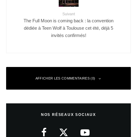
Suivant
The Full Moon is coming back : la convention
dédiée à Teen Wolf à Toulouse cet été, déjà 5
invités confirmés!
AFFICHER LES COMMENTAIRES (0)
Laisser un commentaire
NOS RÉSEAUX SOCIAUX
Votre adresse e-mail ne sera pas publiée.
Les champs obligatoires sont
indiqués avec
*