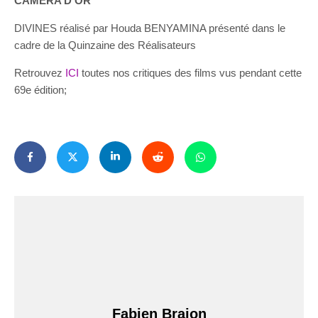
CAMÉRA D’OR
DIVINES réalisé par Houda BENYAMINA présenté dans le
cadre de la Quinzaine des Réalisateurs
Retrouvez
ICI
toutes nos critiques des films vus pendant cette
69e édition;
Fabien Brajon