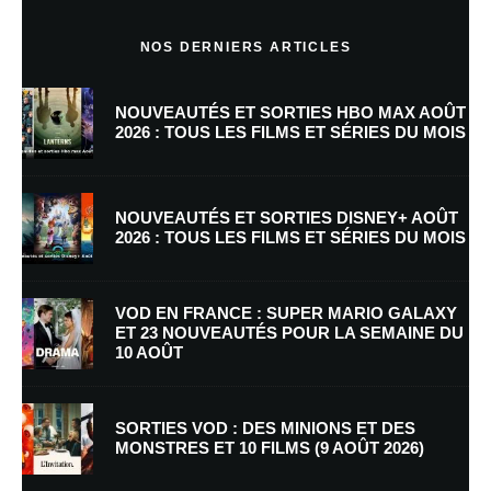
Commentaire
*
NOS DERNIERS ARTICLES
NOUVEAUTÉS ET SORTIES HBO MAX AOÛT
2026 : TOUS LES FILMS ET SÉRIES DU MOIS
NOUVEAUTÉS ET SORTIES DISNEY+ AOÛT
2026 : TOUS LES FILMS ET SÉRIES DU MOIS
Nom
*
VOD EN FRANCE : SUPER MARIO GALAXY
ET 23 NOUVEAUTÉS POUR LA SEMAINE DU
10 AOÛT
E-mail
*
Site web
SORTIES VOD : DES MINIONS ET DES
MONSTRES ET 10 FILMS (9 AOÛT 2026)
Enregistrer mon nom, mon e-mail et mon site dans le navigateur pour
mon prochain commentaire.