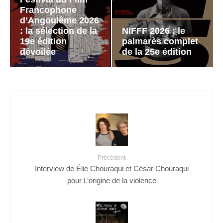
Francophone
d’Angoulême 2026
: la sélection de la
NIFFF 2026 : le
19e édition
palmarès complet
dévoilée
de la 25e édition
Précédent
Interview de Élie Chouraqui et César Chouraqui
pour L’origine de la violence