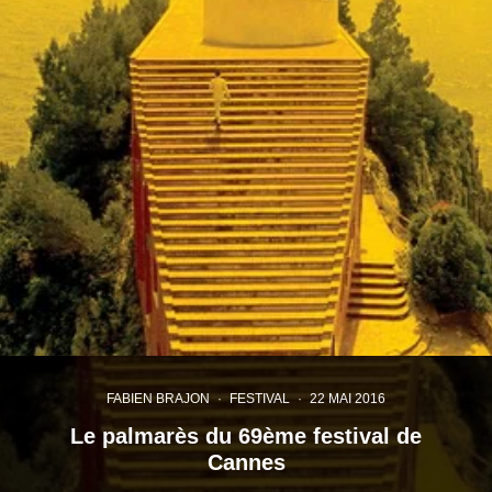
FABIEN BRAJON
·
FESTIVAL
·
22 MAI 2016
Le palmarès du 69ème festival de
Cannes