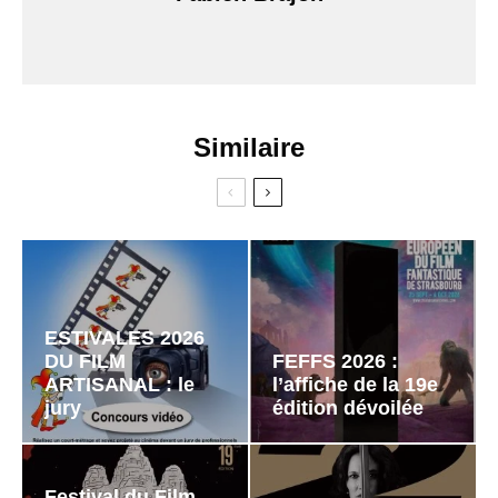
Similaire
ESTIVALES 2026
DU FILM
FEFFS 2026 :
ARTISANAL : le
l’affiche de la 19e
jury
édition dévoilée
Festival du Film