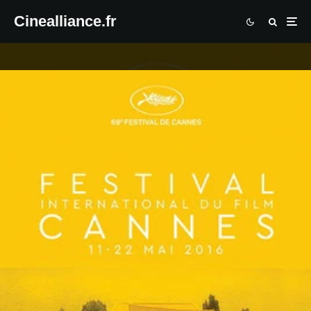
Cinealliance.fr