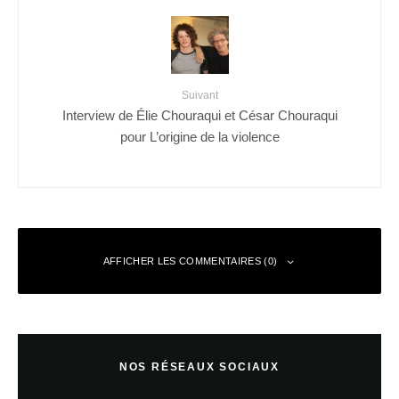
Suivant
Interview de Élie Chouraqui et César Chouraqui
pour L’origine de la violence
AFFICHER LES COMMENTAIRES (0)
Laisser un commentaire
NOS RÉSEAUX SOCIAUX
Votre adresse e-mail ne sera pas publiée.
Les champs obligatoires sont