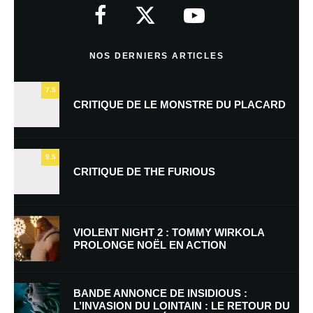
indiqués avec
*
Commentaire
*
NOS DERNIERS ARTICLES
7.5
CRITIQUE DE LE MONSTRE DU PLACARD
9.5
CRITIQUE DE THE FURIOUS
Nom
*
VIOLENT NIGHT 2 : TOMMY WIRKOLA
PROLONGE NOËL EN ACTION
E-mail
*
Site web
BANDE ANNONCE DE INSIDIOUS :
L’INVASION DU LOINTAIN : LE RETOUR DU