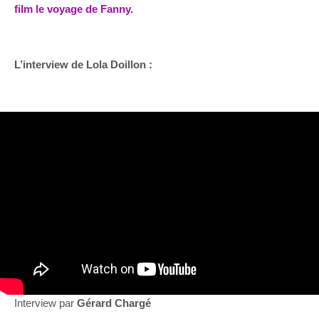
film le voyage de Fanny.
L’interview de Lola Doillon :
Interview par
Gérard Chargé