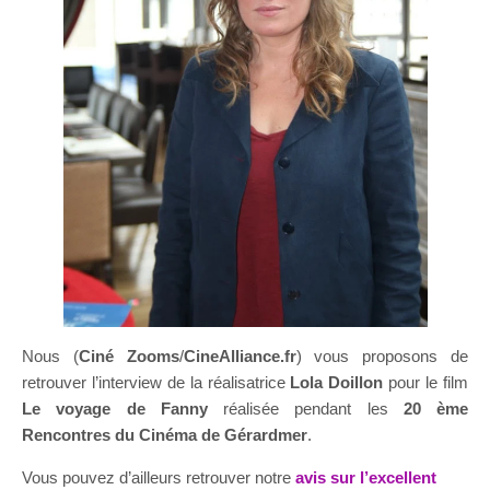
Nous (
Ciné Zooms
/
CineAlliance.fr
) vous proposons de
retrouver l’interview de la réalisatrice
Lola Doillon
pour le film
Le voyage de Fanny
réalisée pendant les
20 ème
Rencontres du Cinéma de Gérardmer
.
Vous pouvez d’ailleurs retrouver notre
avis sur l’excellent