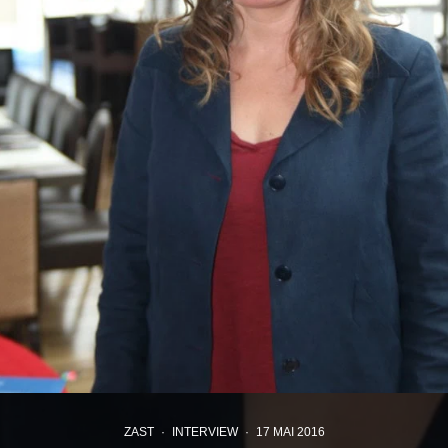
ZAST
·
INTERVIEW
·
17 MAI 2016