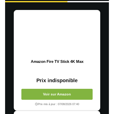
Amazon Fire TV Stick 4K Max
Prix indisponible
Voir sur Amazon
Prix mis à jour : 07/08/2026 07:40