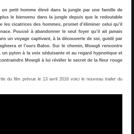
 un petit homme élevé dans la jungle par une famille de
plus le bienvenu dans la jungle depuis que le redoutable
e les cicatrices des hommes, promet d’éliminer celui qu’il
ce. Poussé à abandonner le seul foyer qu’il ait jamais
ns un voyage captivant, à la découverte de soi, guidé par
gheera et l’ours Baloo. Sur le chemin, Mowgli rencontre
un pyton à la voix séduisante et au regard hypnotique et
contraindre Mowgli à lui révéler le secret de la fleur rouge
rtie du film prévue le 13 avril 2016 voici le nouveau trailer du