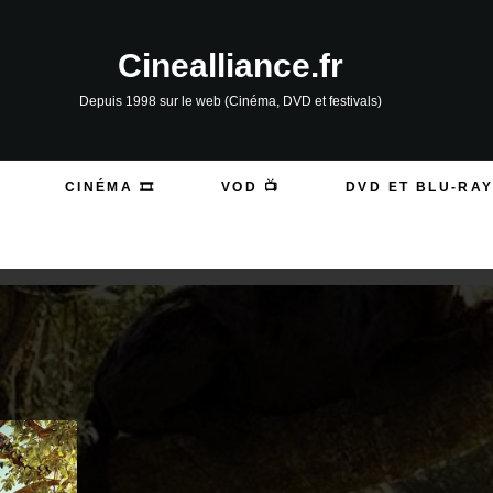
Cinealliance.fr
Depuis 1998 sur le web (Cinéma, DVD et festivals)
CINÉMA 🎞️
VOD 📺
DVD ET BLU-RAY