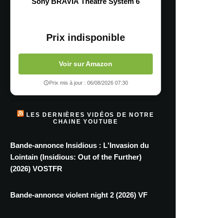
Sony BRAVIA Theatre System 6
Prix indisponible
Voir sur Amazon
Prix mis à jour : 06/08/2026 07:30
LES DERNIÈRES VIDÉOS DE NOTRE
CHAINE YOUTUBE
Bande-annonce Insidious : L'Invasion du
Lointain (Insidious: Out of the Further)
(2026) VOSTFR
Bande-annonce violent night 2 (2026) VF