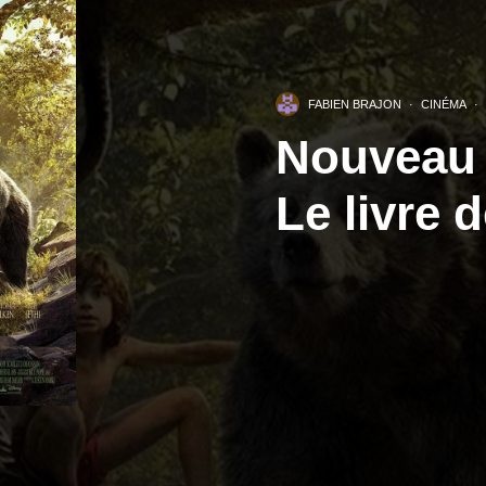
FABIEN BRAJON
·
CINÉMA
·
Nouveau t
Le livre d