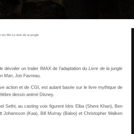
 du film Le livre de la jungle
e dévoiler un trailer IMAX de l’adaptation du
Livre de la jungle
on Man
, Jon Favreau.
ve action et de CGI, est autant basée sur le livre mythique de
célèbre dessin animé Disney.
el Sethi; au casting voix figurent Idris Elba (Shere Khan), Ben
tt Johansson (Kaa), Bill Murray (Baloo) et Christopher Walken