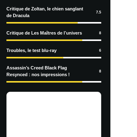
Critique de Zoltan, le chien sanglant
7.5
de Dracula
Critique de Les Maîtres de l’univers
8
Troubles, le test blu-ray
6
Assassin’s Creed Black Flag
8
Resynced : nos impressions !