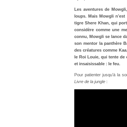
Les aventures de Mowgli,
loups. Mais Mowgli n’est 
tigre Shere Khan, qui port
considère comme une mena
connu, Mowgli se lance da
son mentor la panthère Ba
des créatures comme Kaa, 
le Roi Louie, qui tente de 
et insaisissable : le feu.
Pour patienter jusqu’à la so
Livre de la jungle
: