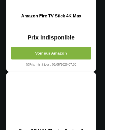
Amazon Fire TV Stick 4K Max
Prix indisponible
Voir sur Amazon
Prix mis à jour : 06/08/2026 07:30