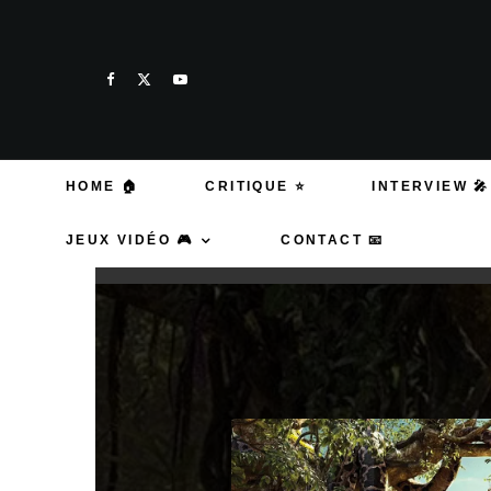
HOME 🏠
CRITIQUE ⭐
INTERVIEW 🎤
JEUX VIDÉO 🎮
CONTACT 📧