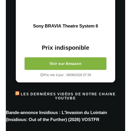
Sony BRAVIA Theatre System 6
Prix indisponible
Voir sur Amazon
Prix mis à jour : 08/08/2026 07:39
LES DERNIÈRES VIDÉOS DE NOTRE CHAINE
YOUTUBE
Bande-annonce Insidious : L'Invasion du Lointain
(Insidious: Out of the Further) (2026) VOSTFR