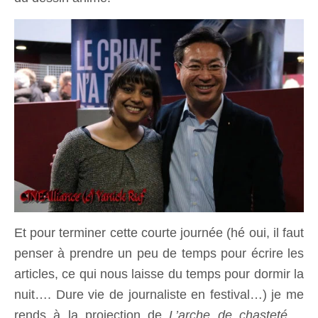
Et pour terminer cette courte journée (hé oui, il faut
penser à prendre un peu de temps pour écrire les
articles, ce qui nous laisse du temps pour dormir la
nuit…. Dure vie de journaliste en festival…) je me
rends à la projection de
L’arche de chasteté
….