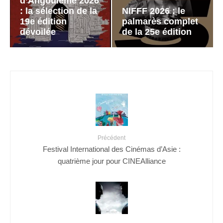
d’Angoulême 2026
: la sélection de la
NIFFF 2026 : le
19e édition
palmarès complet
dévoilée
de la 25e édition
Précédent
Festival International des Cinémas d’Asie :
quatrième jour pour CINEAlliance