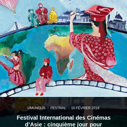
UMUNGUS
·
FESTIVAL
·
10 FÉVRIER 2016
Festival International des Cinémas
d’Asie : cinquième jour pour