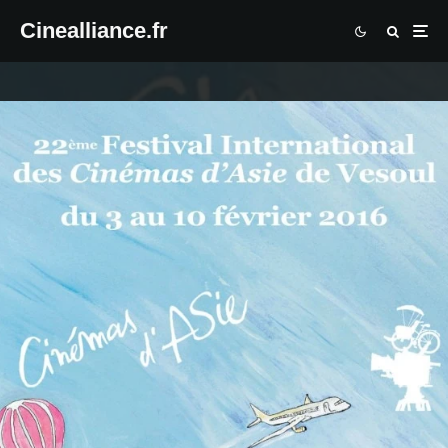
Cinealliance.fr