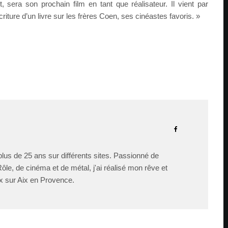
sera son prochain film en tant que réalisateur. Il vient par
criture d’un livre sur les frères Coen, ses cinéastes favoris. »
lus de 25 ans sur différents sites. Passionné de
le, de cinéma et de métal, j'ai réalisé mon rêve et
x sur Aix en Provence.