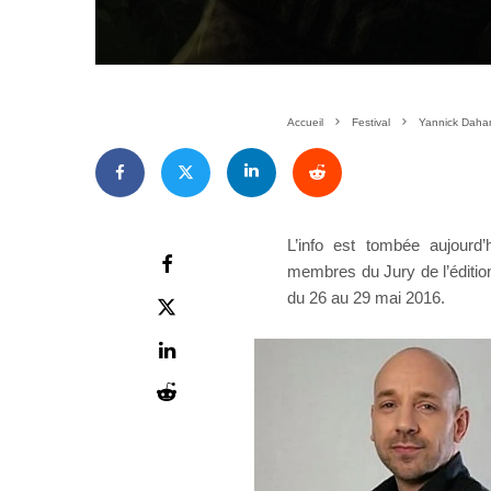
Accueil
Festival
Yannick Daha
L’info est tombée aujourd’
membres du Jury de l’éditio
du 26 au 29 mai 2016.