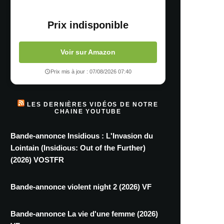
Prix indisponible
Voir sur Amazon
Prix mis à jour : 07/08/2026 07:40
LES DERNIÈRES VIDÉOS DE NOTRE
CHAINE YOUTUBE
Bande-annonce Insidious : L'Invasion du
Lointain (Insidious: Out of the Further)
(2026) VOSTFR
Bande-annonce violent night 2 (2026) VF
Bande-annonce La vie d'une femme (2026)