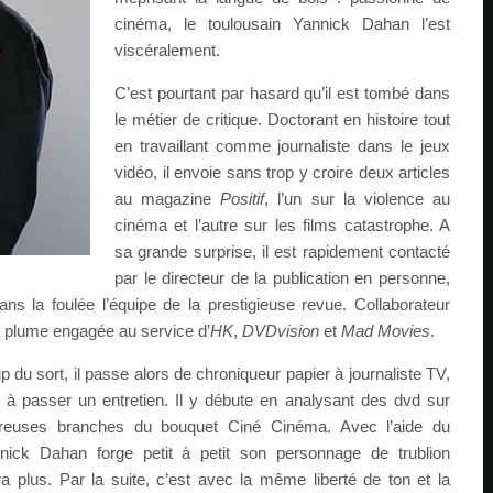
cinéma, le toulousain Yannick Dahan l’est
viscéralement.
C’est pourtant par hasard qu’il est tombé dans
le métier de critique. Doctorant en histoire tout
en travaillant comme journaliste dans le jeux
vidéo, il envoie sans trop y croire deux articles
au magazine
Positif
, l’un sur la violence au
cinéma et l’autre sur les films catastrophe. A
sa grande surprise, il est rapidement contacté
par le directeur de la publication en personne,
ans la foulée l’équipe de la prestigieuse revue. Collaborateur
sa plume engagée au service d’
HK
,
DVDvision
et
Mad Movies
.
 du sort, il passe alors de chroniqueur papier à journaliste TV,
 à passer un entretien. Il y débute en analysant des dvd sur
reuses branches du bouquet Ciné Cinéma. Avec l’aide du
nick Dahan forge petit à petit son personnage de trublion
ra plus. Par la suite, c’est avec la même liberté de ton et la