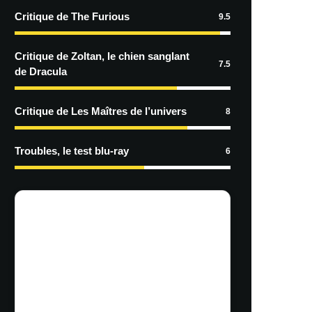
Critique de The Furious
9.5
Critique de Zoltan, le chien sanglant
7.5
de Dracula
Critique de Les Maîtres de l’univers
8
Troubles, le test blu-ray
6