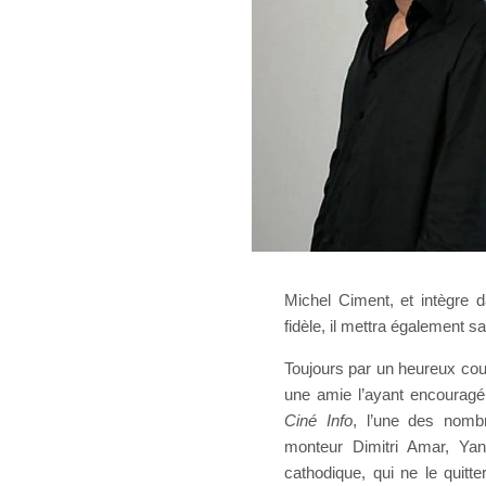
Michel Ciment, et intègre d
fidèle, il mettra également 
Toujours par un heureux coup
une amie l’ayant encouragé
Ciné Info
, l’une des nomb
monteur Dimitri Amar, Yan
cathodique, qui ne le quitte