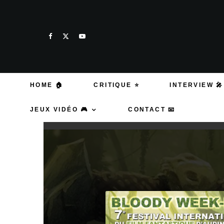
HOME 🏠
CRITIQUE ⭐
INTERVIEW 🎤
JEUX VIDÉO 🎮
CONTACT 📧