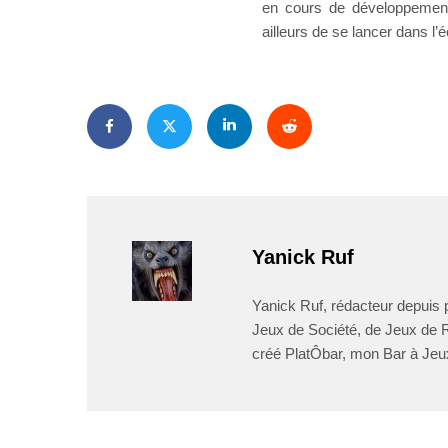
en cours de développement, 
ailleurs de se lancer dans l’é
Yanick Ruf
Yanick Ruf, rédacteur depuis p
Jeux de Société, de Jeux de Rô
créé PlatÔbar, mon Bar à Jeu