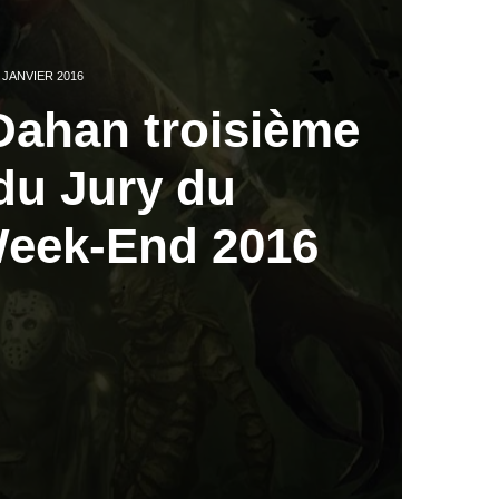
 JANVIER 2016
Dahan troisième
u Jury du
eek-End 2016