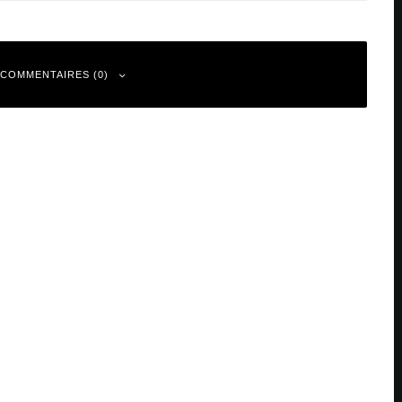
 COMMENTAIRES (0)
 sont indiqués avec
*