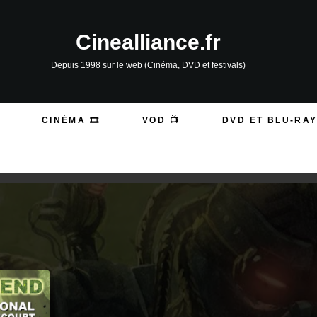
Cinealliance.fr
Depuis 1998 sur le web (Cinéma, DVD et festivals)
CINÉMA 🎞️
VOD 📺
DVD ET BLU-RAY