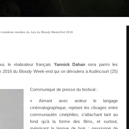
n troisième membre du Jury du Bloody Week-End 2016
hui, le réalisateur français
Yannick Dahan
sera parmi les
n 2016 du Bloody Week-end qui se déroulera à Audincourt (25)
Communiqué de presse du festival :
« Aimant avec ardeur le langage
cinématographique, rejetant les clivages entre
communautés cinéphiles, s’attachant tant au
fond qu’à la forme des films, et surtout,
méprisant la langue de bois : passionné de