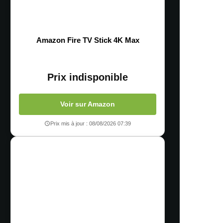
Amazon Fire TV Stick 4K Max
Prix indisponible
Voir sur Amazon
Prix mis à jour : 08/08/2026 07:39