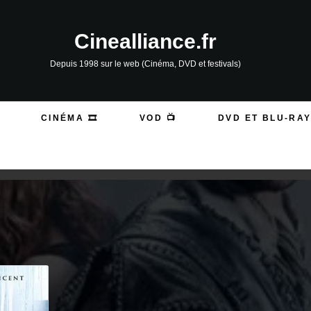
Cinealliance.fr
Depuis 1998 sur le web (Cinéma, DVD et festivals)
CINÉMA 🎞️
VOD 📺
DVD ET BLU-RAY