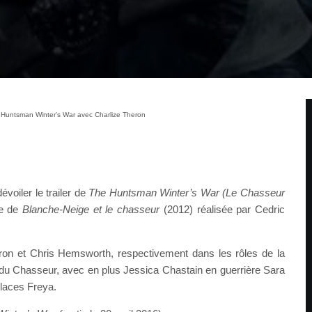
e Huntsman Winter’s War avec Charlize Theron
évoiler le trailer de
The Huntsman Winter’s War (
Le Chasseur
te de
Blanche-Neige et le chasseur
(2012) réalisée par Cedric
ron et Chris Hemsworth, respectivement dans les rôles de la
du Chasseur, avec en plus Jessica Chastain en guerrière Sara
glaces Freya.