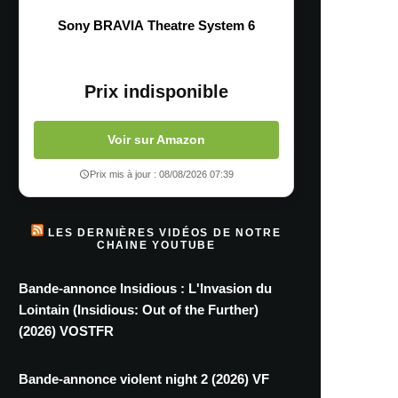
Sony BRAVIA Theatre System 6
Prix indisponible
Voir sur Amazon
Prix mis à jour : 08/08/2026 07:39
LES DERNIÈRES VIDÉOS DE NOTRE
CHAINE YOUTUBE
Bande-annonce Insidious : L'Invasion du
Lointain (Insidious: Out of the Further)
(2026) VOSTFR
Bande-annonce violent night 2 (2026) VF