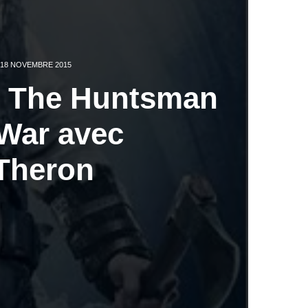
18 NOVEMBRE 2015
de The Huntsman
 War avec
 Theron