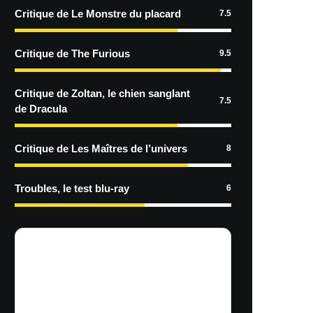
Critique de Le Monstre du placard
7.5
Critique de The Furious
9.5
Critique de Zoltan, le chien sanglant
7.5
de Dracula
Critique de Les Maîtres de l’univers
8
Troubles, le test blu-ray
6