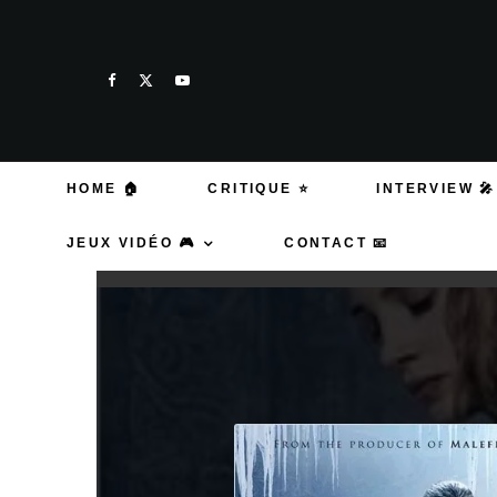
HOME 🏠
CRITIQUE ⭐
INTERVIEW 🎤
JEUX VIDÉO 🎮
CONTACT 📧