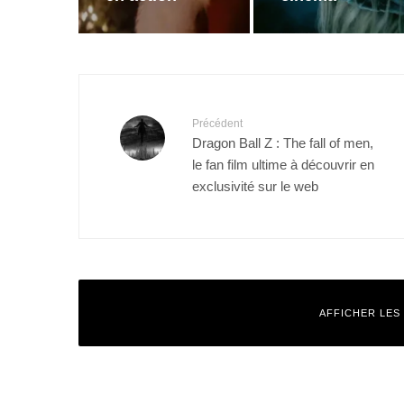
Précédent
Dragon Ball Z : The fall of men,
le fan film ultime à découvrir en
exclusivité sur le web
AFFICHER LES
Laisser un commentaire