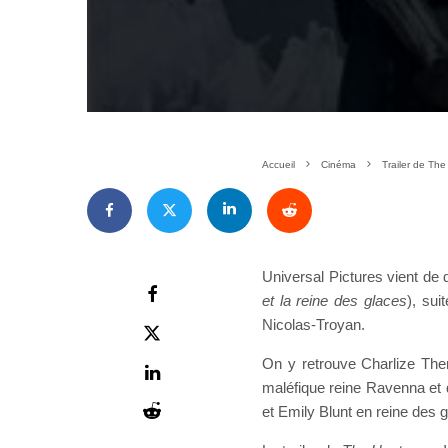
Accueil
Cinéma
Trailer de Th
Universal Pictures vient de d
et la reine des glaces
), sui
Nicolas-Troyan.
On y retrouve Charlize The
maléfique reine Ravenna et 
et Emily Blunt en reine des 