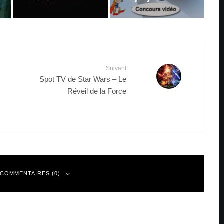
Suivant
Spot TV de Star Wars – Le
Réveil de la Force
 COMMENTAIRES (0)