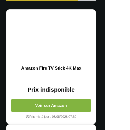
Amazon Fire TV Stick 4K Max
Prix indisponible
Voir sur Amazon
Prix mis à jour : 06/08/2026 07:30