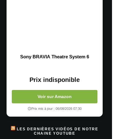
Sony BRAVIA Theatre System 6
Prix indisponible
Voir sur Amazon
Prix mis à jour : 06/08/2026 07:30
LES DERNIÈRES VIDÉOS DE NOTRE
CHAINE YOUTUBE