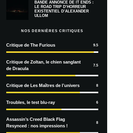
BANDE ANNONCE DE IT ENDS :
LE ROAD TRIP D’HORREUR
EXISTENTIEL D’ALEXANDER
ULLOM
NOS DERNIÈRES CRITIQUES
Critique de The Furious
9.5
Critique de Zoltan, le chien sanglant
7.5
de Dracula
Critique de Les Maîtres de l’univers
8
Troubles, le test blu-ray
6
Assassin’s Creed Black Flag
8
Resynced : nos impressions !