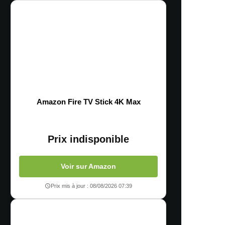
Amazon Fire TV Stick 4K Max
Prix indisponible
Voir sur Amazon
Prix mis à jour : 08/08/2026 07:39