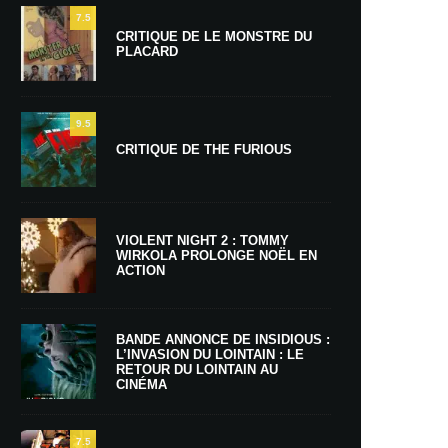
7.5
CRITIQUE DE LE MONSTRE DU
PLACARD
9.5
CRITIQUE DE THE FURIOUS
VIOLENT NIGHT 2 : TOMMY
WIRKOLA PROLONGE NOËL EN
ACTION
BANDE ANNONCE DE INSIDIOUS :
L’INVASION DU LOINTAIN : LE
RETOUR DU LOINTAIN AU
CINÉMA
7.5