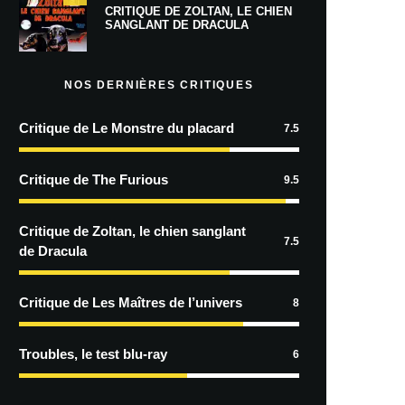
CRITIQUE DE ZOLTAN, LE CHIEN
SANGLANT DE DRACULA
NOS DERNIÈRES CRITIQUES
Critique de Le Monstre du placard
7.5
Critique de The Furious
9.5
Critique de Zoltan, le chien sanglant
7.5
de Dracula
Critique de Les Maîtres de l’univers
8
Troubles, le test blu-ray
6