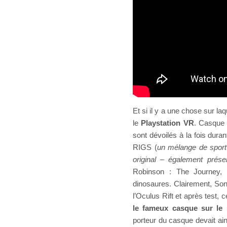
Et si il y a une chose sur l
le
Playstation VR
. Casque d
sont dévoilés à la fois dura
RIGS (
un mélange de sport
original – également prés
Robinson : The Journey, v
dinosaures. Clairement, Son
l’Oculus Rift et après test
le fameux casque sur le 
porteur du casque devait ain