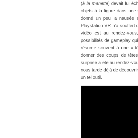
(
à la manette
) devait lui é
objets à la figure dans une 
donné un peu la nausée et
Playstation VR n’a souffert 
vidéo est au rendez-vous, 
possibilités de gameplay qu
résume souvent à une « tél
donner des coups de têtes a
surprise a été au rendez-vou
nous tarde déjà de découvri
un tel outil.