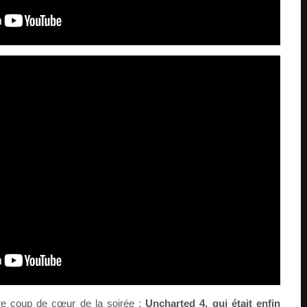
re coup de cœur de la soirée :
Uncharted 4, qui était enfin