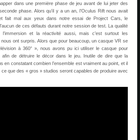
chapper dans une première phase de jeu avant de lui jeter des
seconde phase. Alors qu’il y a un an, l’Oculus Rift nous avait
 fait mal aux yeux dans notre essai de Project Cars, le
d’aucun de ces défauts durant notre session de test. La qualité
l’immersion et la réactivité aussi, mais c’est surtout les
i nous ont surpris. Alors que pour beaucoup, un casque VR se
évision à 360° », nous avons pu ici utiliser le casque pour
fin de détruire le décor dans le jeu. Inutile de dire que la
s en constatant combien l’ensemble est vraiment au point, et il
r ce que des « gros » studios seront capables de produire avec