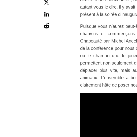
autant vous le dire, il y ava
présent à la soirée d’inaugura
Puisque vous n’aurez peut-êt
chauvins et commençons p
Chapeauté par Michel Ancel
de la conférence pour nous o
où le chaman que le joueu
permettent non seulement d’
déplacer plus vite, mais a
animaux. L’ensemble a bea
clairement hâte de poser no