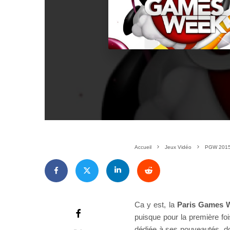
Accueil
Jeux Vidéo
PGW 2015 
Ca y est, la
Paris Games 
puisque pour la première foi
dédiée à ses nouveautés, do