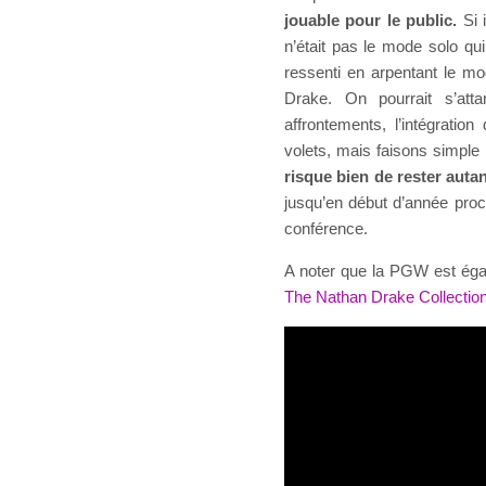
jouable pour le public.
Si i
n’était pas le mode solo qu
ressenti en arpentant le m
Drake. On pourrait s’atta
affrontements, l’intégrati
volets, mais faisons simple
risque bien de rester aut
jusqu’en début d’année proc
conférence.
A noter que la PGW est égal
The Nathan Drake Collection