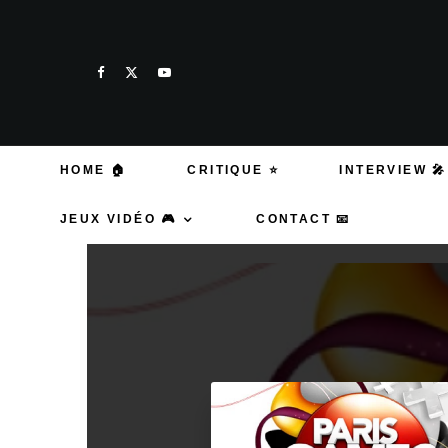
HOME 🏠
CRITIQUE ⭐
INTERVIEW 🎤
JEUX VIDÉO 🎮
CONTACT 📧