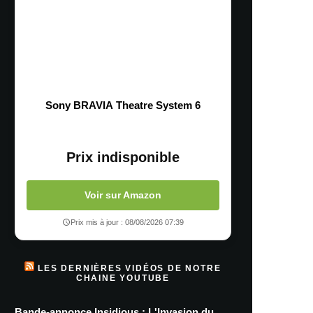
Sony BRAVIA Theatre System 6
Prix indisponible
Voir sur Amazon
Prix mis à jour : 08/08/2026 07:39
LES DERNIÈRES VIDÉOS DE NOTRE
CHAINE YOUTUBE
Bande-annonce Insidious : L'Invasion du