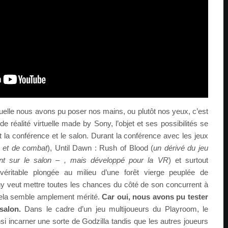
aquelle nous avons pu poser nos mains, ou plutôt nos yeux, c’est
e réalité virtuelle made by Sony, l’objet et ses possibilités se
nt la conférence et le salon. Durant la conférence avec les jeux
 et de combat
), Until Dawn : Rush of Blood (
un dérivé du jeu
ent sur le salon – , mais développé pour la VR
) et surtout
éritable plongée au milieu d’une forêt vierge peuplée de
y veut mettre toutes les chances du côté de son concurrent à
, cela semble amplement mérité.
Car oui, nous avons pu tester
salon.
Dans le cadre d’un jeu multijoueurs du Playroom, le
si incarner une sorte de Godzilla tandis que les autres joueurs