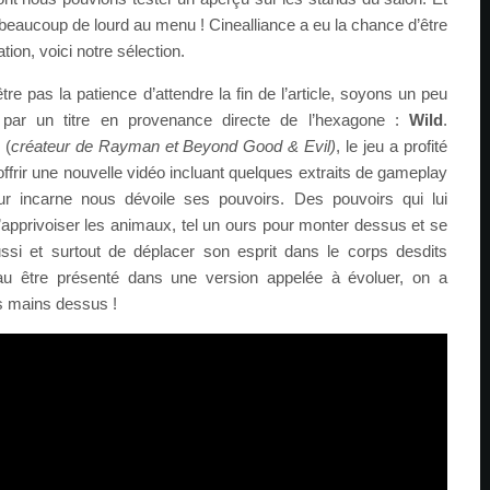
it beaucoup de lourd au menu ! Cinealliance a eu la chance d’être
tion, voici notre sélection.
re pas la patience d’attendre la fin de l’article, soyons un peu
ar un titre en provenance directe de l’hexagone :
Wild
.
 (
créateur de Rayman et Beyond Good & Evil)
, le jeu a profité
ffrir une nouvelle vidéo incluant quelques extraits de gameplay
r incarne nous dévoile ses pouvoirs. Des pouvoirs qui lui
apprivoiser les animaux, tel un ours pour monter dessus et se
ussi et surtout de déplacer son esprit dans le corps desdits
u être présenté dans une version appelée à évoluer, on a
s mains dessus !