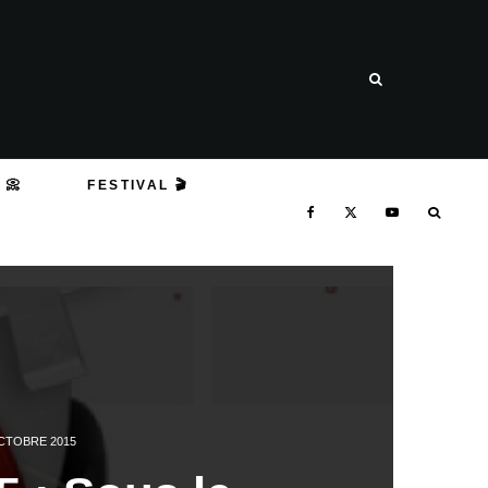
 📀
FESTIVAL 🎬
CTOBRE 2015