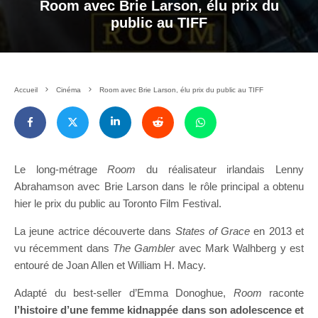
Room avec Brie Larson, élu prix du
public au TIFF
Accueil
Cinéma
Room avec Brie Larson, élu prix du public au TIFF
Le long-métrage
Room
du réalisateur irlandais Lenny
Abrahamson avec Brie Larson dans le rôle principal a obtenu
hier le prix du public au Toronto Film Festival.
La jeune actrice découverte dans
States of Grace
en 2013 et
vu récemment dans
The Gambler
avec Mark Walhberg y est
entouré de Joan Allen et William H. Macy.
Adapté du best-seller d’Emma Donoghue,
Room
raconte
l’histoire d’une femme kidnappée dans son adolescence et