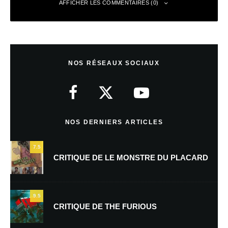
AFFICHER LES COMMENTAIRES (0)
Laisser un commentaire
NOS RÉSEAUX SOCIAUX
Votre adresse e-mail ne sera pas publiée.
Les champs obligatoires sont
indiqués avec
*
Commentaire
*
NOS DERNIERS ARTICLES
7.5
CRITIQUE DE LE MONSTRE DU PLACARD
9.5
CRITIQUE DE THE FURIOUS
Nom
*