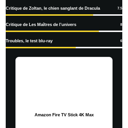
Critique de Zoltan, le chien sanglant de Dracula
7.5
Critique de Les Maîtres de l’univers
8
Troubles, le test blu-ray
6
Amazon Fire TV Stick 4K Max