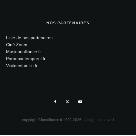
NOS PARTENAIRES
Liste de nos partenaires
Ciné Zoom
Musiquealliance.fr
Paradoxetemporel.fr
Visiteenfamille.fr
copyright Cinealliance.fr 1998-2026 - all rights reserved