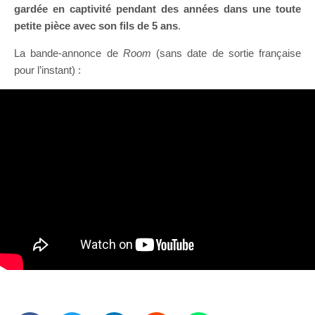
gardée en captivité pendant des années dans une toute
petite pièce avec son fils de 5 ans
.
La bande-annonce de
Room
(sans date de sortie française
pour l’instant) :