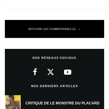
AFFICHER LES COMMENTAIRES (0)
Laisser un commentaire
NOS RÉSEAUX SOCIAUX
Votre adresse e-mail ne sera pas publiée.
Les champs obligatoires sont
indiqués avec
*
Commentaire
*
NOS DERNIERS ARTICLES
7.5
CRITIQUE DE LE MONSTRE DU PLACARD