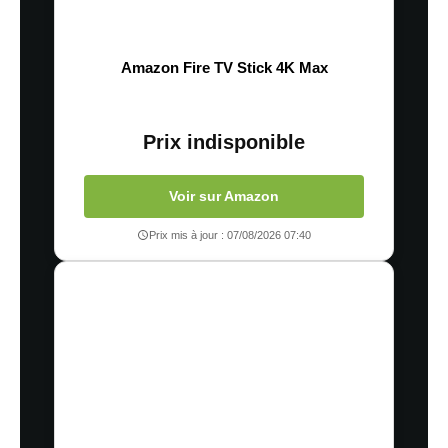
Amazon Fire TV Stick 4K Max
Prix indisponible
Voir sur Amazon
Prix mis à jour : 07/08/2026 07:40