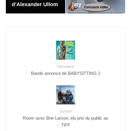
d’Alexander Ullom
jury
Précédent
Bande annonce de BABYSITTING 2
Suivant
Room avec Brie Larson, élu prix du public au
TIFF