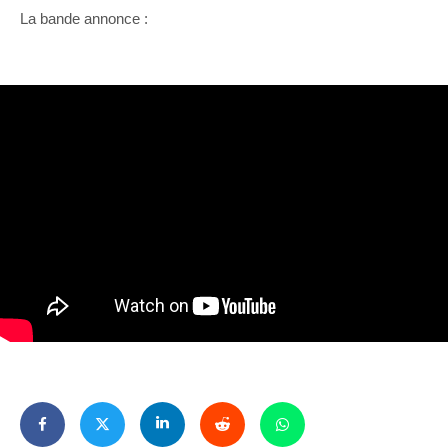
La bande annonce :