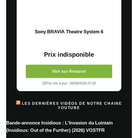
Sony BRAVIA Theatre System 6
Prix indisponible
Voir sur Amazon
Prix mis à jour : 06/08/2026 07:30
LES DERNIÈRES VIDÉOS DE NOTRE CHAINE
YOUTUBE
Bande-annonce Insidious : L'Invasion du Lointain
(Insidious: Out of the Further) (2026) VOSTFR