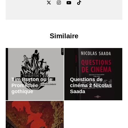
Similaire
Tim Burton ou le
Questions de
Prométhée
cinéma 2 Nicolas
gothique
Saada