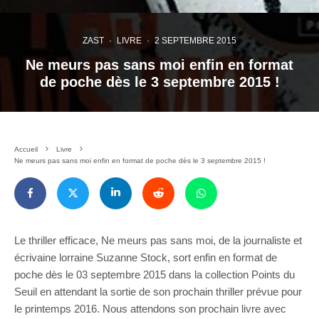
ZAST
·
LIVRE
·
2 SEPTEMBRE 2015
Ne meurs pas sans moi enfin en format
de poche dès le 3 septembre 2015 !
Accueil
Livre
Ne meurs pas sans moi enfin en format de poche dès le 3 septembre 2015 !
Le thriller efficace, Ne meurs pas sans moi, de la journaliste et
écrivaine lorraine Suzanne Stock, sort enfin en format de
poche dès le 03 septembre 2015 dans la collection Points du
Seuil en attendant la sortie de son prochain thriller prévue pour
le printemps 2016. Nous attendons son prochain livre avec