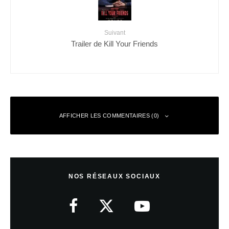
Suivant
Trailer de Kill Your Friends
AFFICHER LES COMMENTAIRES (0)
Laisser un commentaire
NOS RÉSEAUX SOCIAUX
Votre adresse e-mail ne sera pas publiée.
Les champs obligatoires sont
indiqués avec
*
Commentaire
*