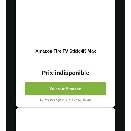
Amazon Fire TV Stick 4K Max
Prix indisponible
Voir sur Amazon
Prix mis à jour : 07/08/2026 07:40