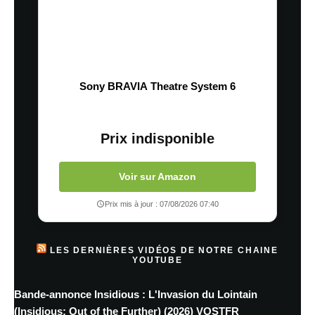
Sony BRAVIA Theatre System 6
Prix indisponible
Voir sur Amazon
Prix mis à jour : 07/08/2026 07:40
LES DERNIÈRES VIDÉOS DE NOTRE CHAINE
YOUTUBE
Bande-annonce Insidious : L'Invasion du Lointain
(Insidious: Out of the Further) (2026) VOSTFR