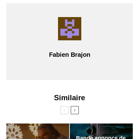
Fabien Brajon
Similaire
Bande annonce de