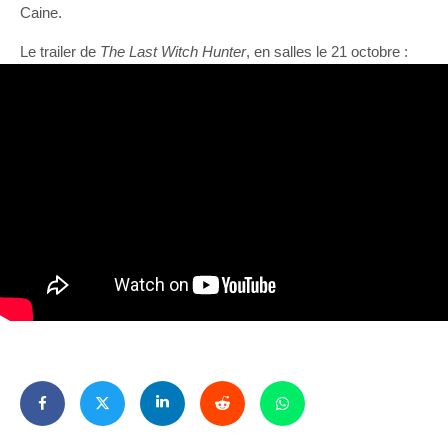
Caine.
Le trailer de
The Last Witch Hunter
, en salles le 21 octobre :