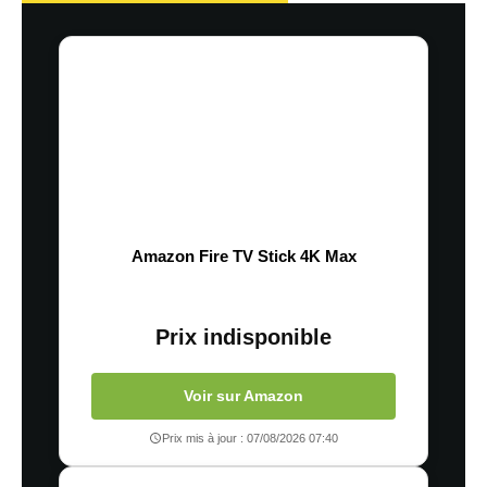
Amazon Fire TV Stick 4K Max
Prix indisponible
Voir sur Amazon
Prix mis à jour : 07/08/2026 07:40