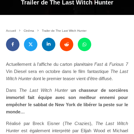
Trailer de The Last Witch Hunter
Accueil
Cinéma
Trailer de The Last Witch Hunter
Actuellement à l’affiche du carton planétaire
Fast & Furious 7
Vin Diesel sera en octobre dans le film fantastique
The Last
Witch Hunter
dont le premier teaser vient d’être diffusé.
Dans
The Last Witch Hunter
un chasseur de sorcières
immortel fait équipe avec son meilleur ennemi pour
empêcher le sabbat de New York de libérer la peste sur le
monde…
Réalisé par Breck Eisner (
The Crazies
),
The Last Witch
Hunter
est également interprété par Elijah Wood et Michael