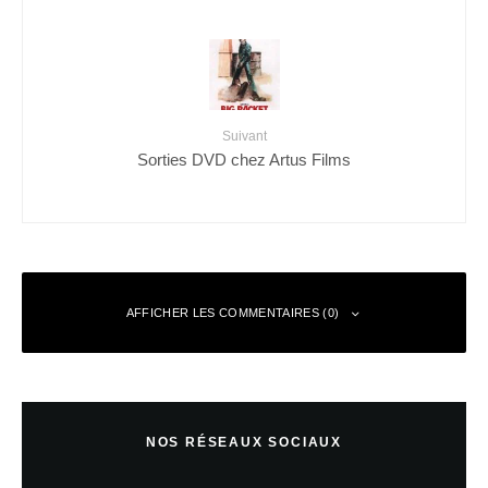
Suivant
Sorties DVD chez Artus Films
AFFICHER LES COMMENTAIRES (0)
Laisser un commentaire
NOS RÉSEAUX SOCIAUX
Votre adresse e-mail ne sera pas publiée.
Les champs obligatoires sont
indiqués avec
*