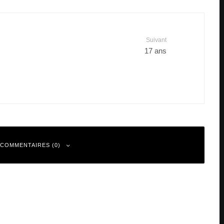
Suivant
17 ans
 COMMENTAIRES (0)
 sont indiqués avec
*