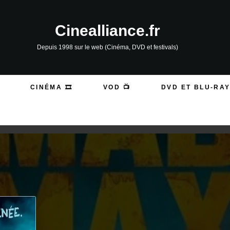
Cinealliance.fr
Depuis 1998 sur le web (Cinéma, DVD et festivals)
CINÉMA 🎞️
VOD 📺
DVD ET BLU-RAY