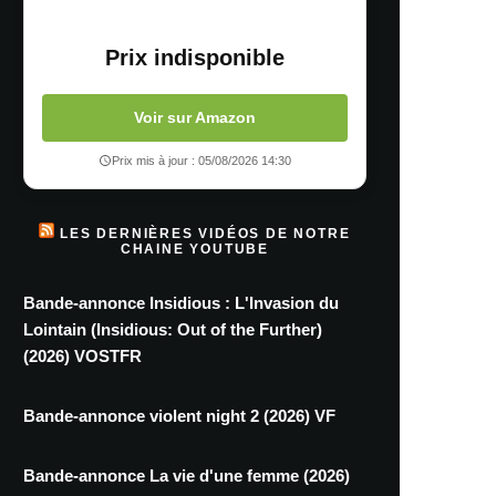
Prix indisponible
Voir sur Amazon
Prix mis à jour : 05/08/2026 14:30
LES DERNIÈRES VIDÉOS DE NOTRE
CHAINE YOUTUBE
Bande-annonce Insidious : L'Invasion du
Lointain (Insidious: Out of the Further)
(2026) VOSTFR
Bande-annonce violent night 2 (2026) VF
Bande-annonce La vie d'une femme (2026)