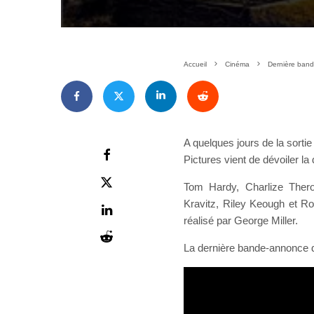
Accueil
Cinéma
Dernière ban
A quelques jours de la sort
Pictures vient de dévoiler l
Tom Hardy, Charlize Ther
Kravitz, Riley Keough et Ro
réalisé par George Miller.
La dernière bande-annonce