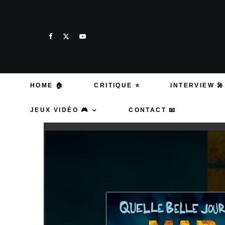
HOME 🏠
CRITIQUE ⭐
INTERVIEW 🎤
JEUX VIDÉO 🎮
CONTACT 📧