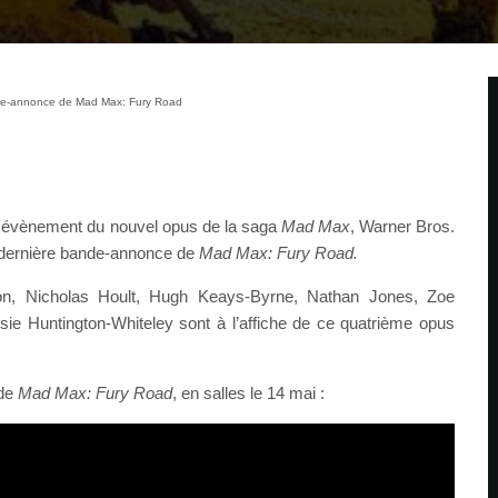
de-annonce de Mad Max: Fury Road
ie évènement du nouvel opus de la saga
Mad Max
, Warner Bros.
a dernière bande-annonce de
Mad Max: Fury Road.
on, Nicholas Hoult, Hugh Keays-Byrne, Nathan Jones, Zoe
sie Huntington-Whiteley sont à l’affiche de ce quatrième opus
 de
Mad Max: Fury Road
, en salles le 14 mai :