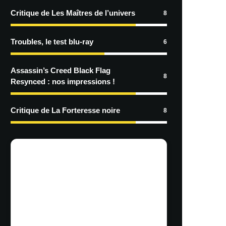
Critique de Les Maîtres de l’univers
8
Troubles, le test blu-ray
6
Assassin’s Creed Black Flag
8
Resynced : nos impressions !
Critique de La Forteresse noire
8