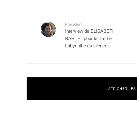
Précédent
Interview de ELISABETH
BARTEL pour le film Le
Labyrinthe du silence
AFFICHER LES
Laisser un commentaire
Votre adresse e-mail ne sera pas publiée.
Les champs obligatoires