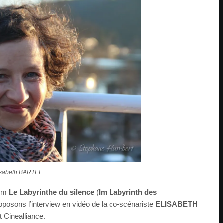
isabeth BARTEL
ilm
Le Labyrinthe du silence
(
Im Labyrinth des
oposons l’interview en vidéo de la co-scénariste
ELISABETH
 Cinealliance.