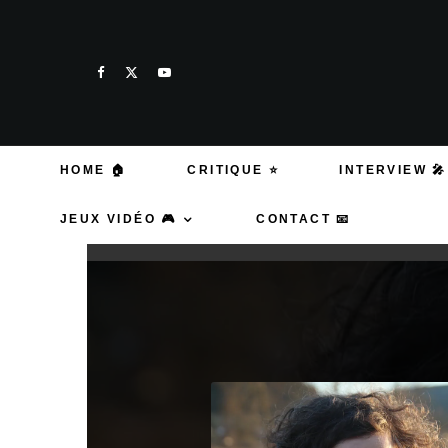
HOME 🏠
CRITIQUE ⭐
INTERVIEW 🎤
JEUX VIDÉO 🎮
CONTACT 📧