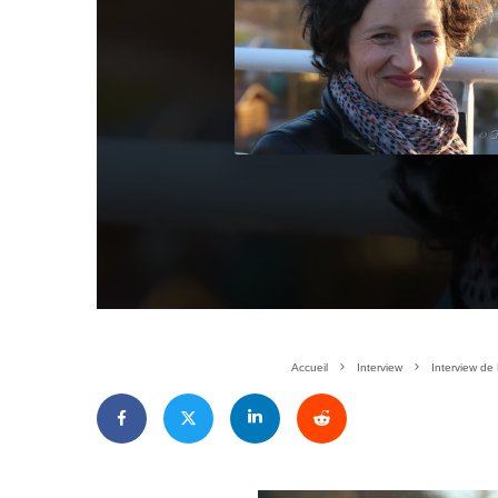
Accueil
Interview
Interview de