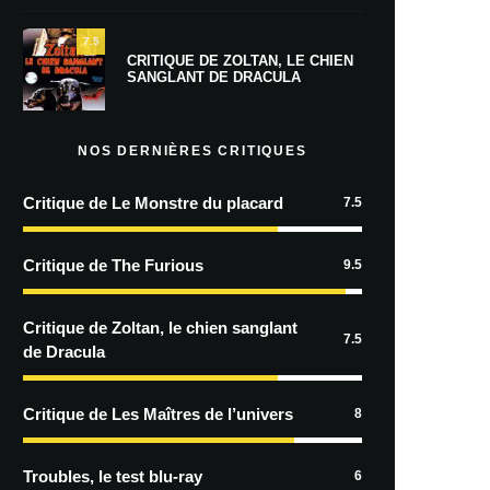
7.5
CRITIQUE DE ZOLTAN, LE CHIEN
SANGLANT DE DRACULA
NOS DERNIÈRES CRITIQUES
Critique de Le Monstre du placard
7.5
Critique de The Furious
9.5
Critique de Zoltan, le chien sanglant
7.5
de Dracula
Critique de Les Maîtres de l’univers
8
Troubles, le test blu-ray
6