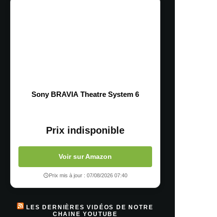
Sony BRAVIA Theatre System 6
Prix indisponible
Voir sur Amazon
Prix mis à jour : 07/08/2026 07:40
LES DERNIÈRES VIDÉOS DE NOTRE
CHAINE YOUTUBE