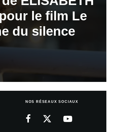
w de ELISABETH
our le film Le
e du silence
NOS RÉSEAUX SOCIAUX