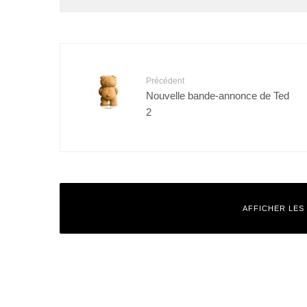
Précédent
Nouvelle bande-annonce de Ted
2
AFFICHER LES
Laisser un commentaire
Votre adresse e-mail ne sera pas publiée.
Les champs obligatoires