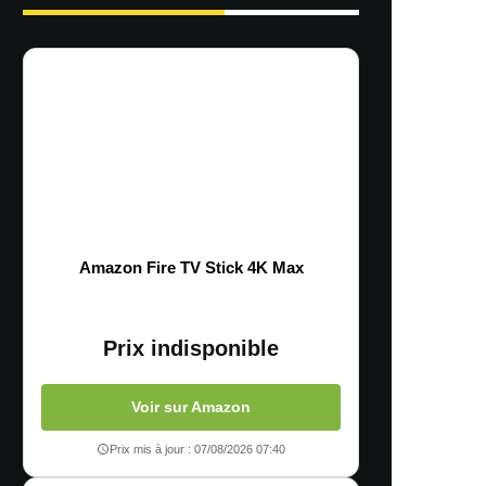
Amazon Fire TV Stick 4K Max
Prix indisponible
Voir sur Amazon
Prix mis à jour : 07/08/2026 07:40