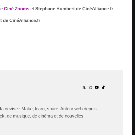
de
Ciné Zooms
et
Stéphane Humbert de CinéAlliance.fr
 de CinéAlliance.fr
Ma devise : Make, learn, share. Auteur web depuis
ek, de musique, de cinéma et de nouvelles