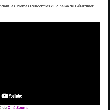
 pendant les 19èmes Rencontres du cinéma de Gérardmer.
é de
Ciné Zooms