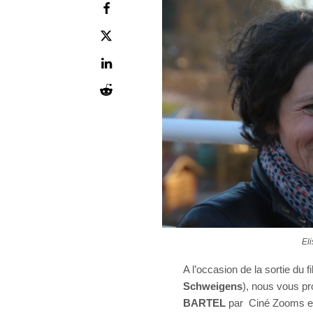
El
A l’occasion de la sortie du f
Schweigens
), nous vous pr
BARTEL
par Ciné Zooms et