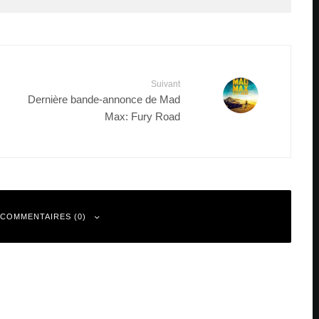
Suivant
Dernière bande-annonce de Mad
Max: Fury Road
 COMMENTAIRES (0)
 sont indiqués avec
*