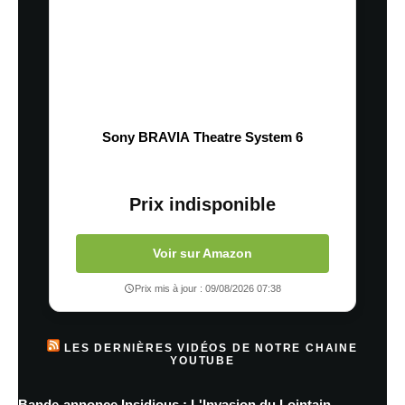
Sony BRAVIA Theatre System 6
Prix indisponible
Voir sur Amazon
Prix mis à jour : 09/08/2026 07:38
LES DERNIÈRES VIDÉOS DE NOTRE CHAINE
YOUTUBE
Bande-annonce Insidious : L'Invasion du Lointain