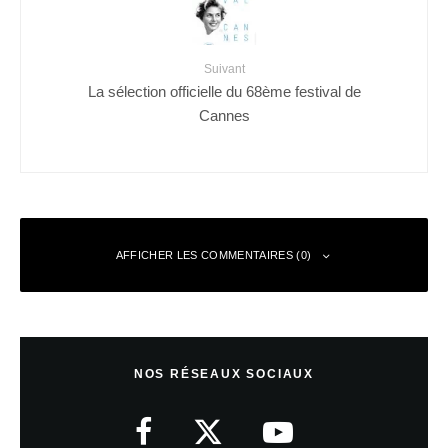
Suivant
La sélection officielle du 68ème festival de
Cannes
AFFICHER LES COMMENTAIRES (0)
Laisser un commentaire
NOS RÉSEAUX SOCIAUX
Votre adresse e-mail ne sera pas publiée.
Les champs obligatoires sont
indiqués avec
*