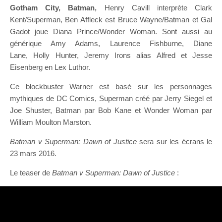
Gotham City, Batman,
Henry Cavill interprète Clark
Kent/Superman, Ben Affleck est Bruce Wayne/Batman et Gal
Gadot joue Diana Prince/Wonder Woman. Sont aussi au
générique Amy Adams, Laurence Fishburne, Diane
Lane, Holly Hunter, Jeremy Irons alias Alfred et Jesse
Eisenberg en Lex Luthor.
Ce blockbuster Warner est basé sur les personnages
mythiques de DC Comics, Superman créé par Jerry Siegel et
Joe Shuster, Batman par Bob Kane et Wonder Woman par
William Moulton Marston.
Batman v Superman: Dawn of Justice
sera sur les écrans le
23 mars 2016.
Le teaser de
Batman v Superman: Dawn of Justice
: