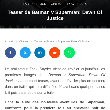
FABIEN BRAJON
·
CINÉMA
·
16 AVRIL 2015
Teaser de Batman v Superman: Dawn Of
Justice
Accueil
Cinéma
Teaser de Batman v Superman: Dawn Of Justice
Le réalisateur Zack Snyder vient de révéler aujourd’hui les
premières images de
Batman v Superman: Dawn Of
Justice
via un court teaser, avant de dévoiler plus de contenu
dans un trailer qui sera diffusé le 20 avril dans quelques salles
US puis sans doute sur la toile.
Dans
la suite des nouvelles aventures de Superman,
confronté pour la première fois au chevalier noir de