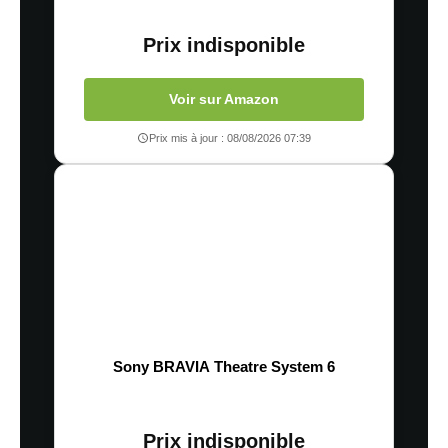
Prix indisponible
Voir sur Amazon
Prix mis à jour : 08/08/2026 07:39
Sony BRAVIA Theatre System 6
Prix indisponible