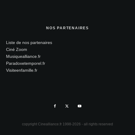
NOS PARTENAIRES
Liste de nos partenaires
Ciné Zoom
Musiquealliance.fr
Paradoxetemporel.fr
Visiteenfamille.fr
copyright Cinealliance.fr 1998-2026 - all rights reserved