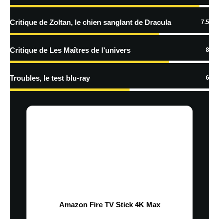
Critique de Zoltan, le chien sanglant de Dracula
7.5
Critique de Les Maîtres de l’univers
8
Troubles, le test blu-ray
6
Amazon Fire TV Stick 4K Max