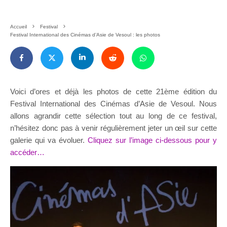
Accueil
Festival
Festival International des Cinémas d’Asie de Vesoul : les photos
Voici d’ores et déjà les photos de cette 21ème édition du
Festival International des Cinémas d’Asie de Vesoul. Nous
allons agrandir cette sélection tout au long de ce festival,
n’hésitez donc pas à venir régulièrement jeter un œil sur cette
galerie qui va évoluer.
Cliquez sur l’image ci-dessous pour y
accéder…