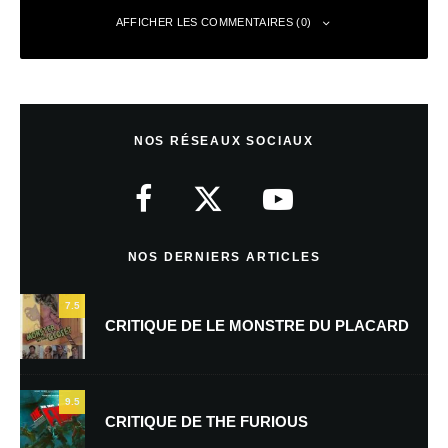
AFFICHER LES COMMENTAIRES (0)
Laisser un commentaire
NOS RÉSEAUX SOCIAUX
Votre adresse e-mail ne sera pas publiée.
Les champs obligatoires sont
indiqués avec
*
Commentaire
*
NOS DERNIERS ARTICLES
7.5
CRITIQUE DE LE MONSTRE DU PLACARD
9.5
CRITIQUE DE THE FURIOUS