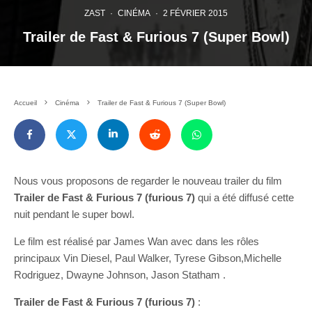
ZAST
·
CINÉMA
·
2 FÉVRIER 2015
Trailer de Fast & Furious 7 (Super Bowl)
Accueil
Cinéma
Trailer de Fast & Furious 7 (Super Bowl)
Nous vous proposons de regarder le nouveau trailer du film
Trailer de Fast & Furious 7 (furious 7)
qui a été diffusé cette
nuit pendant le super bowl.
Le film est réalisé par James Wan avec dans les rôles
principaux Vin Diesel, Paul Walker, Tyrese Gibson,Michelle
Rodriguez, Dwayne Johnson, Jason Statham .
Trailer de Fast & Furious 7 (furious 7)
: