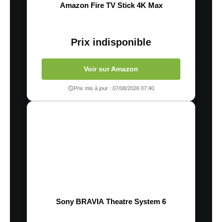
Amazon Fire TV Stick 4K Max
Prix indisponible
Voir sur Amazon
Prix mis à jour : 07/08/2026 07:40
Sony BRAVIA Theatre System 6