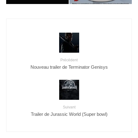
Précédent
Nouveau trailer de Terminator Genisys
Suivant
Trailer de Jurassic World (Super bowl)