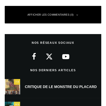
AFFICHER LES COMMENTAIRES (0)
Laisser un commentaire
NOS RÉSEAUX SOCIAUX
Votre adresse e-mail ne sera pas publiée.
Les champs obligatoires sont
indiqués avec
*
Commentaire
*
NOS DERNIERS ARTICLES
7.5
CRITIQUE DE LE MONSTRE DU PLACARD
9.5