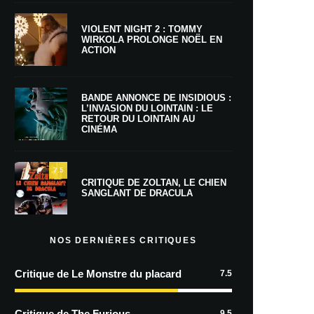
VIOLENT NIGHT 2 : TOMMY
WIRKOLA PROLONGE NOËL EN
ACTION
BANDE ANNONCE DE INSIDIOUS :
L’INVASION DU LOINTAIN : LE
RETOUR DU LOINTAIN AU
CINÉMA
7.5
CRITIQUE DE ZOLTAN, LE CHIEN
SANGLANT DE DRACULA
NOS DERNIÈRES CRITIQUES
Critique de Le Monstre du placard
7.5
Critique de The Furious
9.5