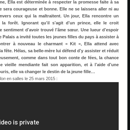
ime, Ella est déterminée à respecter la promesse faite à sa
e sera courageuse et bonne. Elle ne se laissera aller ni au
nvers ceux qui la maltraitent. Un jour, Ella rencontre un
forêt. Ignorant qu’il s’agit d’un prince, elle le croit
le sentiment d’avoir trouvé l’âme sœur. Une lueur d’espoir
 Palais a invité toutes les jeunes filles du pays à assister à
ntrer à nouveau le charmant « Kit », Ella attend avec
a fête. Hélas, sa belle-mère lui défend d’y assister et réduit
usement, comme dans tout bon conte de fées, la chance
ne vieille mendiante fait son apparition, et à l’aide d’une
uris, elle va changer le destin de la jeune fille…
lon
en salles le 25 mars 2015 :