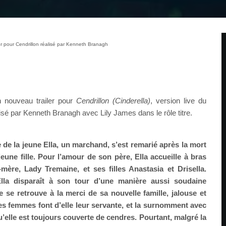
er pour Cendrillon réalisé par Kenneth Branagh
 nouveau trailer pour
Cendrillon (Cinderella)
, version live du
sé par Kenneth Branagh avec Lily James dans le rôle titre.
e de la jeune Ella, un marchand, s’est remarié après la mort
jeune fille. Pour l’amour de son père, Ella accueille à bras
-mère, Lady Tremaine, et ses filles Anastasia et Drisella.
lla disparaît à son tour d’une manière aussi soudaine
le se retrouve à la merci de sa nouvelle famille, jalouse et
es femmes font d’elle leur servante, et la surnomment avec
’elle est toujours couverte de cendres. Pourtant, malgré la