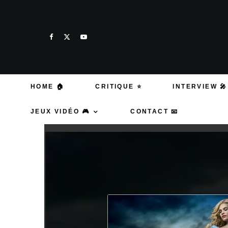
HOME 🏠
CRITIQUE ⭐
INTERVIEW 🎤
JEUX VIDÉO 🎮
CONTACT 📧