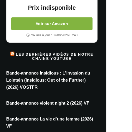
Prix indisponible
Voir sur Amazon
Prix mis à jour : 07/08/2026 07:40
LES DERNIÈRES VIDÉOS DE NOTRE
CHAINE YOUTUBE
Bande-annonce Insidious : L'Invasion du
Lointain (Insidious: Out of the Further)
(2026) VOSTFR
Bande-annonce violent night 2 (2026) VF
Bande-annonce La vie d'une femme (2026)
VF