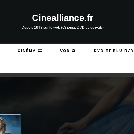
Cinealliance.fr
Depuis 1998 sur le web (Cinéma, DVD et festivals)
CINÉMA 🎞️
VOD 📺
DVD ET BLU-RAY