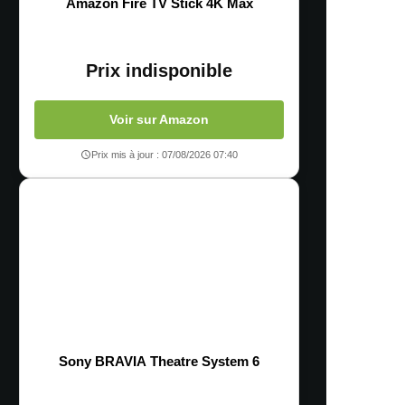
Amazon Fire TV Stick 4K Max
Prix indisponible
Voir sur Amazon
Prix mis à jour : 07/08/2026 07:40
Sony BRAVIA Theatre System 6