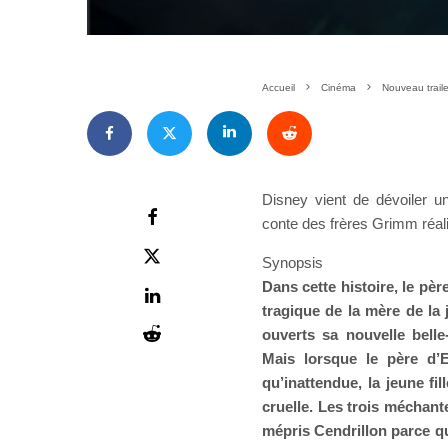
Accueil
Cinéma
Nouveau trail
Disney vient de dévoiler un
conte des frères Grimm réali
Synopsis
Dans cette histoire, le pèr
tragique de la mère de la 
ouverts sa nouvelle belle
Mais lorsque le père d’E
qu’inattendue, la jeune fil
cruelle. Les trois méchant
mépris Cendrillon parce qu