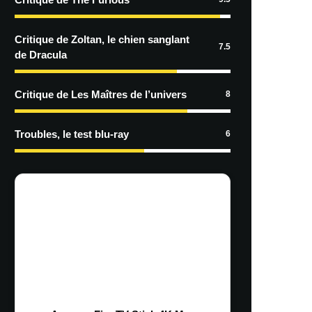
Critique de Zoltan, le chien sanglant
7.5
de Dracula
Critique de Les Maîtres de l’univers
8
Troubles, le test blu-ray
6