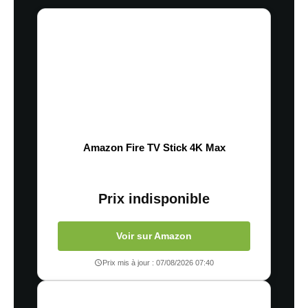
Amazon Fire TV Stick 4K Max
Prix indisponible
Voir sur Amazon
Prix mis à jour : 07/08/2026 07:40