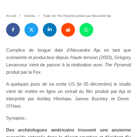
Accueil
Cinéma
Trailer de The Pyramid produit par Alexandre Aja
Complice de longue date d’Alexandre Aja en tant que
scénariste et producteur depuis
Haute tension
(2003), Grégory
Levasseur vient de passer à la réalisation avec
The
Pyramid
produit par la Fox.
A quelques jours de sa sortie US (le 05 décembre) le studio
vient de mettre en ligne un extrait du film produit par
Aja et
interprété par
Ashley Hinshaw,
James
Buckley et Denis
O’Hare.
Synopsis :
Des archéologues américains trouvent une ancienne