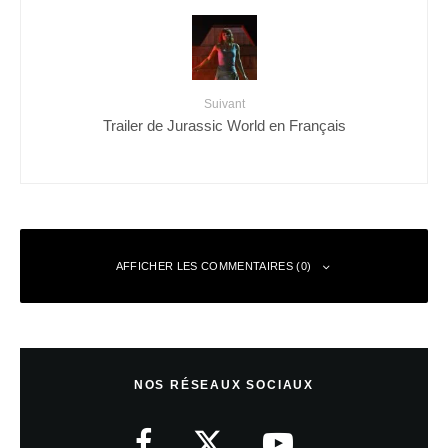
Suivant
Trailer de Jurassic World en Français
AFFICHER LES COMMENTAIRES (0)
Laisser un commentaire
NOS RÉSEAUX SOCIAUX
Votre adresse e-mail ne sera pas publiée.
Les champs obligatoires sont
indiqués avec
*