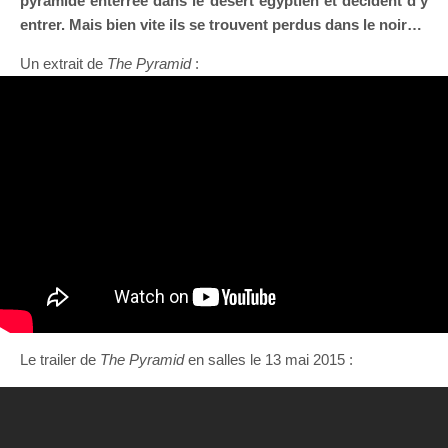
pyramide enterrée dans le désert egyptien et décident d’y
entrer. Mais bien vite ils se trouvent perdus dans le noir…
Un extrait de
The Pyramid
:
Le trailer de
The Pyramid
en salles le 13 mai 2015 :