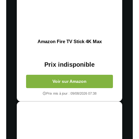
Amazon Fire TV Stick 4K Max
Prix indisponible
Voir sur Amazon
Prix mis à jour : 09/08/2026 07:38