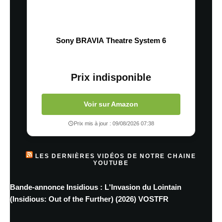
Sony BRAVIA Theatre System 6
Prix indisponible
Voir sur Amazon
Prix mis à jour : 09/08/2026 07:38
LES DERNIÈRES VIDÉOS DE NOTRE CHAINE
YOUTUBE
Bande-annonce Insidious : L'Invasion du Lointain
(Insidious: Out of the Further) (2026) VOSTFR