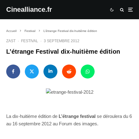
Cinealliance.fr
Accueil
Festival
L’étrange Festival dix-huitième édition
ZAST
·
FESTIVAL
·
3 SEPTEMBRE 2012
L’étrange Festival dix-huitième édition
La dix-huitième édition de
L’étrange festival
se déroulera du 6
au 16 septembre 2012 au Forum des images.