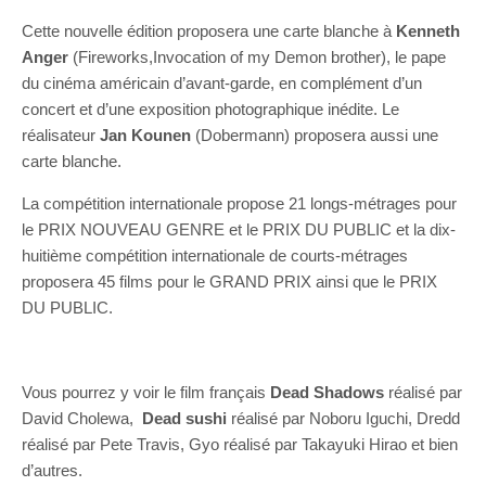
Cette nouvelle édition proposera une carte blanche à
Kenneth
Anger
(Fireworks,Invocation of my Demon brother), le pape
du cinéma américain d’avant-garde, en complément d’un
concert et d’une exposition photographique inédite. Le
réalisateur
Jan Kounen
(Dobermann) proposera aussi une
carte blanche.
La compétition internationale propose 21 longs-métrages pour
le PRIX NOUVEAU GENRE et le PRIX DU PUBLIC et la dix-
huitième compétition internationale de courts-métrages
proposera 45 films pour le GRAND PRIX ainsi que le PRIX
DU PUBLIC.
Vous pourrez y voir le film français
Dead Shadows
réalisé par
David Cholewa,
Dead sushi
réalisé par Noboru Iguchi, Dredd
réalisé par Pete Travis, Gyo réalisé par Takayuki Hirao et bien
d’autres.