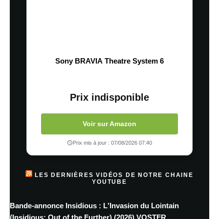
Sony BRAVIA Theatre System 6
Prix indisponible
Voir sur Amazon
Prix mis à jour : 07/08/2026 07:40
LES DERNIÈRES VIDÉOS DE NOTRE CHAINE
YOUTUBE
Bande-annonce Insidious : L'Invasion du Lointain
(Insidious: Out of the Further) (2026) VOSTFR