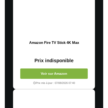
Amazon Fire TV Stick 4K Max
Prix indisponible
Voir sur Amazon
Prix mis à jour : 07/08/2026 07:40