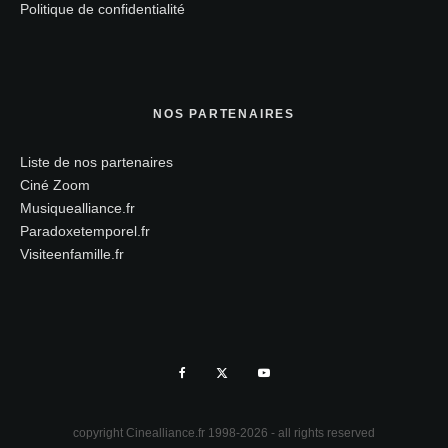
Politique de confidentialité
NOS PARTENAIRES
Liste de nos partenaires
Ciné Zoom
Musiquealliance.fr
Paradoxetemporel.fr
Visiteenfamille.fr
copyright Cinealliance.fr 1998-2026 - all rights reserved