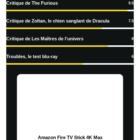
Critique de The Furious
9.5
traitées
Critique de Zoltan, le chien sanglant de Dracula
7.5
Critique de Les Maîtres de l’univers
8
Troubles, le test blu-ray
6
Amazon Fire TV Stick 4K Max