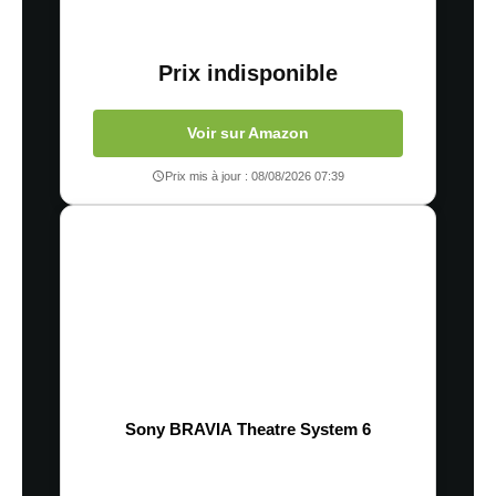
Prix indisponible
Voir sur Amazon
Prix mis à jour : 08/08/2026 07:39
Sony BRAVIA Theatre System 6