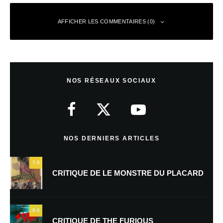
AFFICHER LES COMMENTAIRES (0)
Laisser un commentaire
NOS RÉSEAUX SOCIAUX
Votre adresse e-mail ne sera pas publiée.
Les champs obligatoires sont
indiqués avec
*
Commentaire
*
NOS DERNIERS ARTICLES
7.5
CRITIQUE DE LE MONSTRE DU PLACARD
9.5
CRITIQUE DE THE FURIOUS