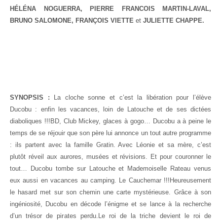
HÉLÉNA NOGUERRA, PIERRE FRANCOIS MARTIN-LAVAL,
BRUNO SALOMONE, FRANÇOIS VIETTE
et
JULIETTE CHAPPE.
SYNOPSIS :
La cloche sonne et c’est la libération pour l’élève
Ducobu : enfin les vacances, loin de Latouche et de ses dictées
diaboliques !!!BD, Club Mickey, glaces à gogo… Ducobu a à peine le
temps de se réjouir que son père lui annonce un tout autre programme
: ils partent avec la famille Gratin. Avec Léonie et sa mère, c’est
plutôt réveil aux aurores, musées et révisions. Et pour couronner le
tout… Ducobu tombe sur Latouche et Mademoiselle Rateau venus
eux aussi en vacances au camping. Le Cauchemar !!!Heureusement
le hasard met sur son chemin une carte mystérieuse. Grâce à son
ingéniosité, Ducobu en décode l’énigme et se lance à la recherche
d’un trésor de pirates perdu.Le roi de la triche devient le roi de