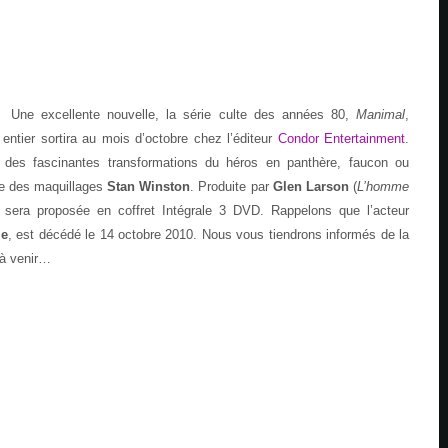
Une excellente nouvelle, la série culte des années 80,
Manimal
,
ntier sortira au mois d’octobre chez l’éditeur
Condor Entertainment
.
 des fascinantes transformations du héros en panthère, faucon ou
ie des maquillages
Stan Winston
. Produite par
Glen Larson
(
L’homme
e sera proposée en coffret Intégrale 3 DVD. Rappelons que l’acteur
le
, est décédé le 14 octobre 2010. Nous vous tiendrons informés de la
 à venir…