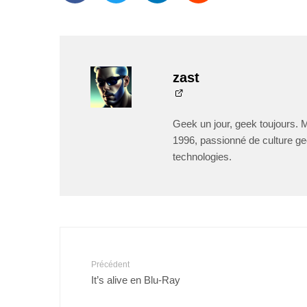
zast
Geek un jour, geek toujours. 
1996, passionné de culture ge
technologies.
Précédent
It’s alive en Blu-Ray