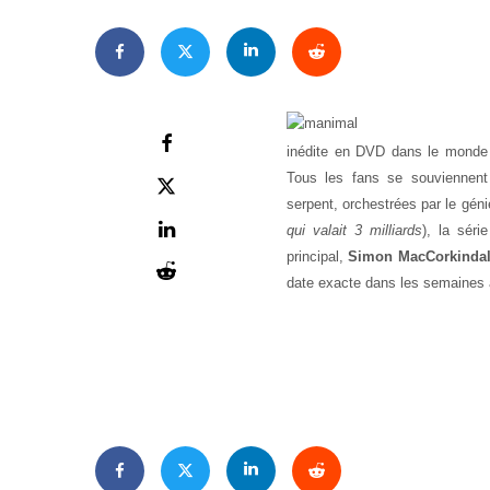
inédite en DVD dans le monde e
Tous les fans se souviennent
serpent, orchestrées par le gén
qui valait 3 milliards
), la séri
principal,
Simon MacCorkinda
date exacte dans les semaines