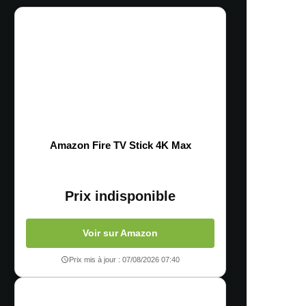
Amazon Fire TV Stick 4K Max
Prix indisponible
Voir sur Amazon
Prix mis à jour : 07/08/2026 07:40