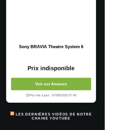
Sony BRAVIA Theatre System 6
Prix indisponible
Voir sur Amazon
Prix mis à jour : 07/08/2026 07:40
LES DERNIÈRES VIDÉOS DE NOTRE
CHAINE YOUTUBE