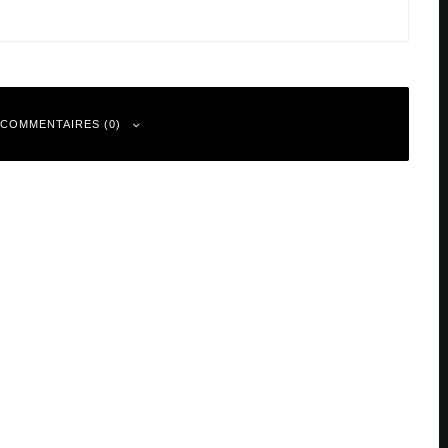
 COMMENTAIRES (0)
 sont indiqués avec
*