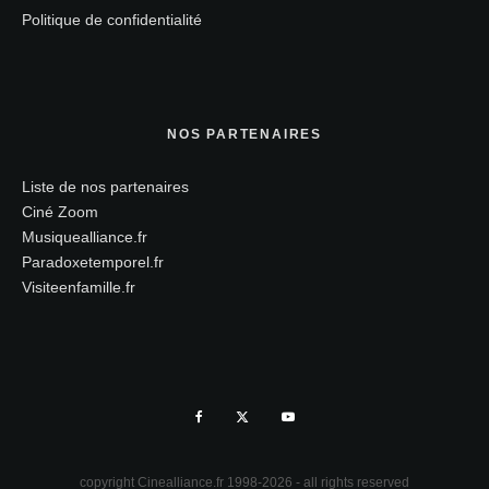
Politique de confidentialité
NOS PARTENAIRES
Liste de nos partenaires
Ciné Zoom
Musiquealliance.fr
Paradoxetemporel.fr
Visiteenfamille.fr
copyright Cinealliance.fr 1998-2026 - all rights reserved