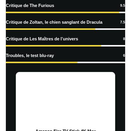
plus sur la façon dont les données de vos commentaires sont
Critique de The Furious
9.5
traitées
Critique de Zoltan, le chien sanglant de Dracula
7.5
Critique de Les Maîtres de l’univers
8
Troubles, le test blu-ray
6