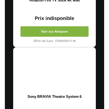
Amazon Fire TV Stick 4K Max
Prix indisponible
Voir sur Amazon
Prix mis à jour : 07/08/2026 07:40
Sony BRAVIA Theatre System 6