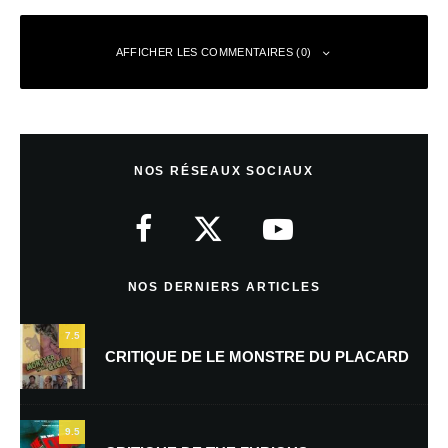
AFFICHER LES COMMENTAIRES (0)
Laisser un commentaire
NOS RÉSEAUX SOCIAUX
Votre adresse e-mail ne sera pas publiée.
Les champs obligatoires sont
indiqués avec
*
Commentaire
*
NOS DERNIERS ARTICLES
7.5
CRITIQUE DE LE MONSTRE DU PLACARD
9.5