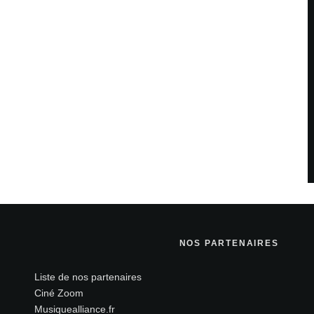
NOS PARTENAIRES
Liste de nos partenaires
Ciné Zoom
Musiquealliance.fr