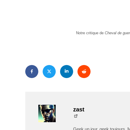
Notre critique de
Cheval de guer
zast
Geek un jour, geek toujours. 