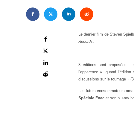
Le dernier film de Steven Spiel
Records
.
3 éditions sont proposées : 
l’apparence » quand l’édition 
discussions sur le tournage » (3
Les futurs consommateurs amat
Spéciale Fnac
et son
blu-ray b