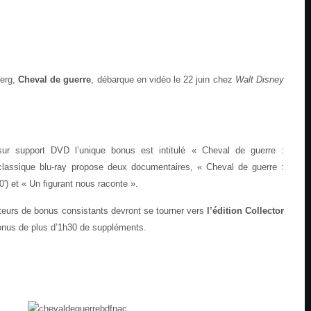
berg,
Cheval de guerre
, débarque en vidéo le 22 juin chez
Walt Disney
sur support DVD l’unique bonus est intitulé « Cheval de guerre :
classique blu-ray propose deux documentaires, « Cheval de guerre :
0′) et « Un figurant nous raconte ».
eurs de bonus consistants devront se tourner vers
l’édition Collector
onus de plus d’1h30 de suppléments.