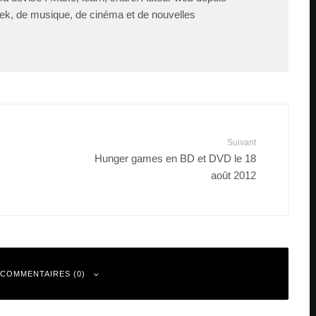
ek, de musique, de cinéma et de nouvelles
Suivant
Hunger games en BD et DVD le 18
août 2012
 COMMENTAIRES (0)