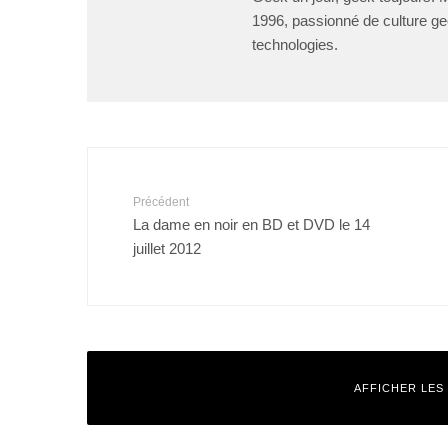
1996, passionné de culture ge
technologies.
Précédent
La dame en noir en BD et DVD le 14
juillet 2012
AFFICHER LES