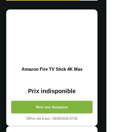
Amazon Fire TV Stick 4K Max
Prix indisponible
Voir sur Amazon
Prix mis à jour : 06/08/2026 07:30