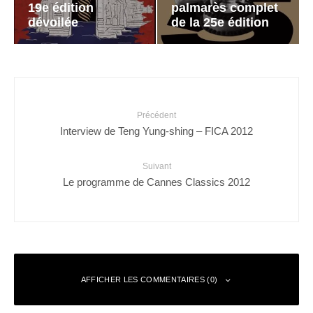
19e édition
palmarès complet
dévoilée
de la 25e édition
Précédent
Interview de Teng Yung-shing – FICA 2012
Suivant
Le programme de Cannes Classics 2012
AFFICHER LES COMMENTAIRES (0)