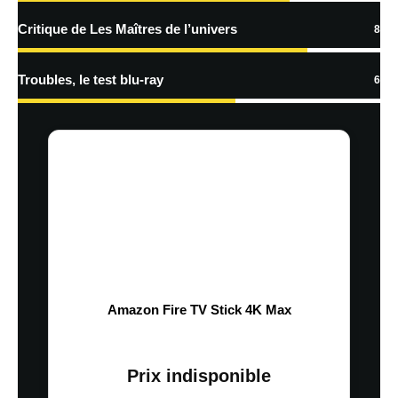
Critique de Les Maîtres de l’univers
8
Troubles, le test blu-ray
6
Amazon Fire TV Stick 4K Max
Prix indisponible