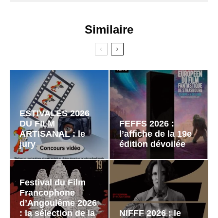
Similaire
ESTIVALES 2026
DU FILM
FEFFS 2026 :
ARTISANAL : le
l’affiche de la 19e
jury
édition dévoilée
Festival du Film
Francophone
d’Angoulême 2026
: la sélection de la
NIFFF 2026 : le