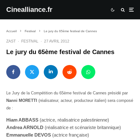
Cinealliance.fr
Accueil
Festival
Le jury du 65ème festival de Cannes
ZAST
·
FESTIVAL
·
27 AVRIL 2012
Le jury du 65ème festival de Cannes
Le Jury de la Compétition du 65ème festival de Cannes présidé par
Nanni MORETTI
(réalisateur, acteur, producteur italien) sera composé
de :
Hiam ABBASS
(actrice, réalisatrice palestinienne)
Andrea ARNOLD
(réalisatrice et scénariste britannique)
Emmanuelle DEVOS
(actrice française)