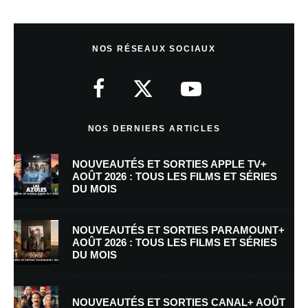
Laisser un commentaire
NOS RÉSEAUX SOCIAUX
Votre adresse e-mail ne sera pas publiée.
Les champs obligatoires sont
indiqués avec
*
Commentaire
*
NOS DERNIERS ARTICLES
NOUVEAUTÉS ET SORTIES APPLE TV+
AOÛT 2026 : TOUS LES FILMS ET SÉRIES
DU MOIS
NOUVEAUTÉS ET SORTIES PARAMOUNT+
AOÛT 2026 : TOUS LES FILMS ET SÉRIES
DU MOIS
Nom
*
NOUVEAUTÉS ET SORTIES CANAL+ AOÛT