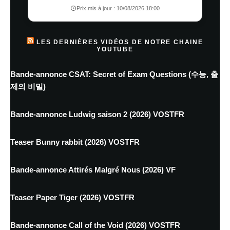
Prix mis à jour : 10/08/2026 18:00
LES DERNIÈRES VIDÉOS DE NOTRE CHAINE
YOUTUBE
Bande-annonce CSAT: Secret of Exam Questions (수능, 출
제의 비밀)
Bande-annonce Ludwig saison 2 (2026) VOSTFR
Teaser Bunny rabbit (2026) VOSTFR
Bande-annonce Attirés Malgré Nous (2026) VF
Teaser Paper Tiger (2026) VOSTFR
Bande-annonce Call of the Void (2026) VOSTFR