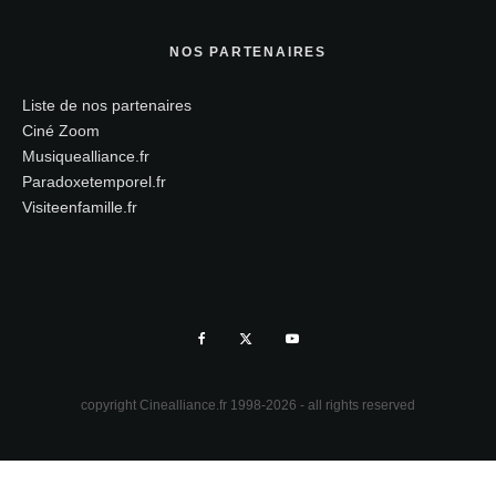
NOS PARTENAIRES
Liste de nos partenaires
Ciné Zoom
Musiquealliance.fr
Paradoxetemporel.fr
Visiteenfamille.fr
copyright Cinealliance.fr 1998-2026 - all rights reserved