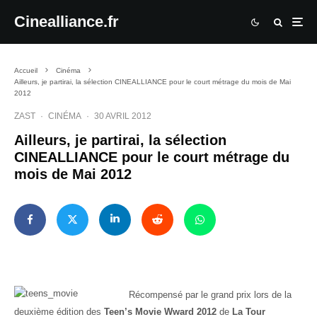
Cinealliance.fr
Accueil
Cinéma
Ailleurs, je partirai, la sélection CINEALLIANCE pour le court métrage du mois de Mai
2012
ZAST
·
CINÉMA
·
30 AVRIL 2012
Ailleurs, je partirai, la sélection
CINEALLIANCE pour le court métrage du
mois de Mai 2012
Récompensé par le grand prix lors de la
deuxième édition des
Teen’s Movie Wward 2012
de
La Tour