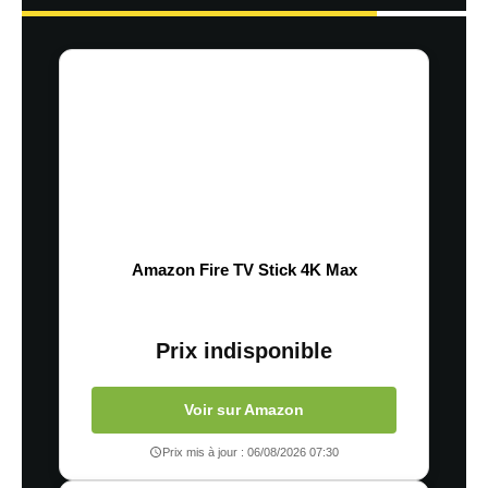
Amazon Fire TV Stick 4K Max
Prix indisponible
Voir sur Amazon
Prix mis à jour : 06/08/2026 07:30