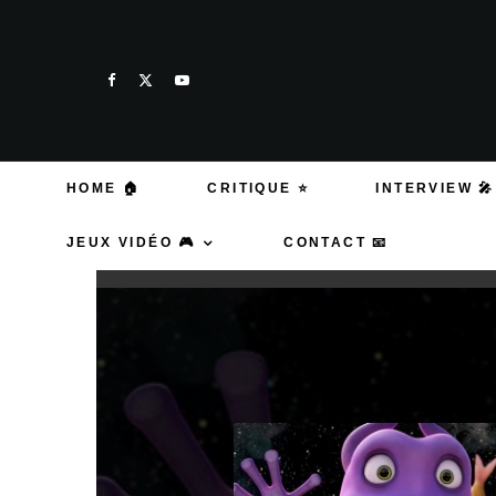
HOME 🏠
CRITIQUE ⭐
INTERVIEW 🎤
JEUX VIDÉO 🎮
CONTACT 📧