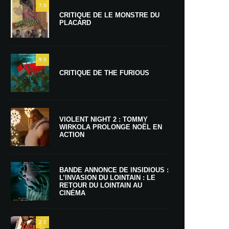
7.5
CRITIQUE DE LE MONSTRE DU
PLACARD
9.5
CRITIQUE DE THE FURIOUS
VIOLENT NIGHT 2 : TOMMY
WIRKOLA PROLONGE NOËL EN
ACTION
BANDE ANNONCE DE INSIDIOUS :
L’INVASION DU LOINTAIN : LE
RETOUR DU LOINTAIN AU
CINÉMA
7.5