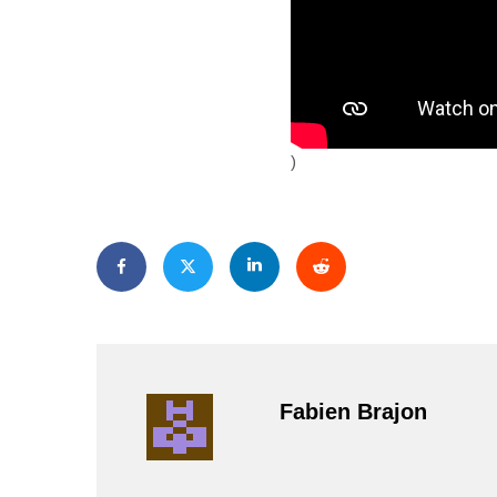
)
Fabien Brajon