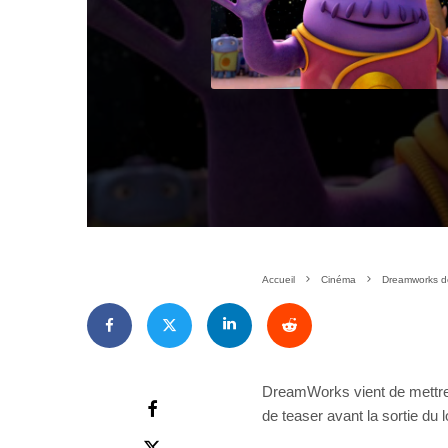
Accueil
Cinéma
Dreamworks dé
DreamWorks vient de mettre
de teaser avant la sortie du 