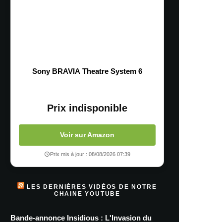
Sony BRAVIA Theatre System 6
Prix indisponible
Voir sur Amazon
Prix mis à jour : 08/08/2026 07:39
LES DERNIÈRES VIDÉOS DE NOTRE
CHAINE YOUTUBE
Bande-annonce Insidious : L'Invasion du