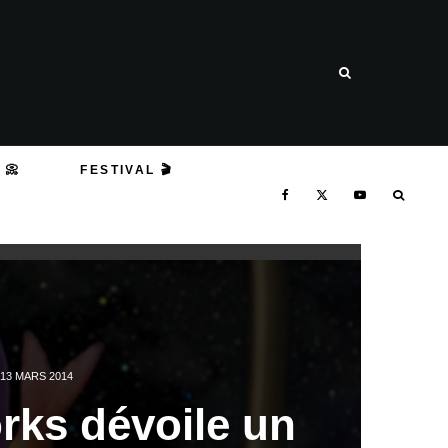
 📀
FESTIVAL 🎬
13 MARS 2014
ks dévoile un