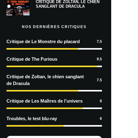
CRITIQUE DE ZOLTAN, LE CHIEN
SANGLANT DE DRACULA
NOS DERNIÈRES CRITIQUES
Critique de Le Monstre du placard
7.5
Critique de The Furious
9.5
Critique de Zoltan, le chien sanglant
7.5
de Dracula
Critique de Les Maîtres de l’univers
8
Troubles, le test blu-ray
6