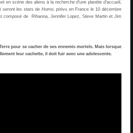
et en scène des aliens à la recherche d’une planète d’accueil,
i seront les stars de
Home,
prévu en France le 10 décembre
est composé de Rihanna, Jennifer Lopez, Steve Martin et Jim
 Terre pour se cacher de ses ennemis mortels. Mais lorsque
llement leur cachette, il doit fuir avec une adolescente.