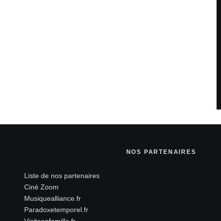
NOS PARTENAIRES
Liste de nos partenaires
Ciné Zoom
Musiquealliance.fr
Paradoxetemporel.fr