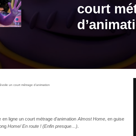
court mé
d’animat
voile un court métrage d’animation
 en ligne un court métrage d’animation
Almost Home
, en guise
long
Home/ En route ! (Enfin presque…)
.