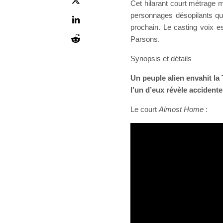
Cet hilarant court métrage m
personnages désopilants qu
prochain. Le casting voix 
Parsons.
Synopsis et détails
Un peuple alien envahit la
l’un d’eux révèle accidente
Le court
Almost Home
: