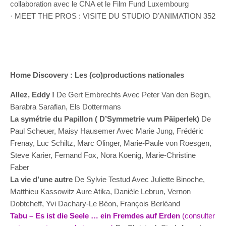
collaboration avec le CNA et le Film Fund Luxembourg
· MEET THE PROS : VISITE DU STUDIO D’ANIMATION 352
Home Discovery : Les (co)productions nationales
Allez, Eddy !
De Gert Embrechts Avec Peter Van den Begin,
Barabra Sarafian, Els Dottermans
La symétrie du Papillon ( D’Symmetrie vum Päiperlek)
De
Paul Scheuer, Maisy Hausemer Avec Marie Jung, Frédéric
Frenay, Luc Schiltz, Marc Olinger, Marie-Paule von Roesgen,
Steve Karier, Fernand Fox, Nora Koenig, Marie-Christine
Faber
La vie d’une autre
De Sylvie Testud Avec Juliette Binoche,
Matthieu Kassowitz Aure Atika, Danièle Lebrun, Vernon
Dobtcheff, Yvi Dachary-Le Béon, François Berléand
Tabu – Es ist die Seele … ein Fremdes auf Erden
(consulter