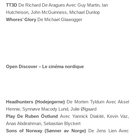
TT3D
De Richard De Aragues Avec Guy Martin, Ian
Hutchinson, John McGuinness, Michael Dunlop
Whores’ Glory
De Michael Glawogger
Open Discover – Le cinéma nordique
Headhunters (Hodejegerne)
De Morten Tyldum Avec Aksel
Hennie, Synnøve Macody Lund, Julie Ølgaard
Play De Ruben Östlund
Avec Yannick Diakité, Kevin Vaz,
Anas Abdirahman, Sebastian Blyckert
Sons of Norway (Sønner av Norge)
De Jens Lien Avec