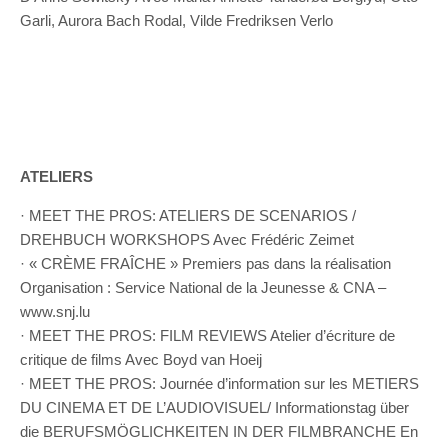
Garli, Aurora Bach Rodal, Vilde Fredriksen Verlo
ATELIERS
· MEET THE PROS: ATELIERS DE SCENARIOS /
DREHBUCH WORKSHOPS Avec Frédéric Zeimet
· « CRÈME FRAÎCHE » Premiers pas dans la réalisation
Organisation : Service National de la Jeunesse & CNA –
www.snj.lu
· MEET THE PROS: FILM REVIEWS Atelier d’écriture de
critique de films Avec Boyd van Hoeij
· MEET THE PROS: Journée d’information sur les METIERS
DU CINEMA ET DE L’AUDIOVISUEL/ Informationstag über
die BERUFSMÖGLICHKEITEN IN DER FILMBRANCHE En