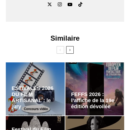
Similaire
ESTIVALES 2026
DU FILM
FEFFS 2026 :
ARTISANAL : le
l’affiche de la 19e
jury
édition dévoilée
Festival du Film