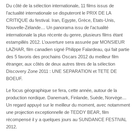
Du côté de la sélection internationale, 11 films issus de
l’actualité internationale se disputeront le PRIX DE LA
CRITIQUE du festival. Iran, Egypte, Grèce, Etats-Unis,
Nouvelle-Zélande… Un panorama issu de l’actualité
internationale la plus récente du genre, plusieurs films étant
estampillés 2012. L’ouverture sera assurée par MONSIEUR
LAZHAR, film canadien signé Philippe Falardeau, qui fait partie
des 5 favoris des prochains Oscars 2012 du meilleur film
étranger, aux côtés de deux autres titres de la sélection
Discovery Zone 2011 : UNE SEPARATION et TETE DE
BOEUF.
Le focus géographique se fera, cette année, autour de la
production nordique. Danemark, Finlande, Suède, Norvège…
Un regard appuyé sur le meilleur du moment, avec notamment
une projection exceptionnelle de TEDDY BEAR, film
récompensé il y a quelques jours au SUNDANCE FESTIVAL
2012.