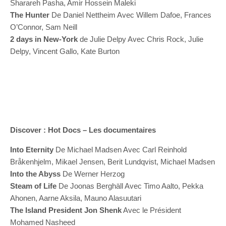
Sharareh Pasha, Amir Hossein Maleki
The Hunter
De Daniel Nettheim Avec Willem Dafoe, Frances
O’Connor, Sam Neill
2 days in New-York
de Julie Delpy Avec Chris Rock, Julie
Delpy, Vincent Gallo, Kate Burton
Discover : Hot Docs – Les documentaires
Into Eternity
De Michael Madsen Avec Carl Reinhold
Bråkenhjelm, Mikael Jensen, Berit Lundqvist, Michael Madsen
Into the Abyss
De Werner Herzog
Steam of Life
De Joonas Berghäll Avec Timo Aalto, Pekka
Ahonen, Aarne Aksila, Mauno Alasuutari
The Island President Jon Shenk
Avec le Président
Mohamed Nasheed