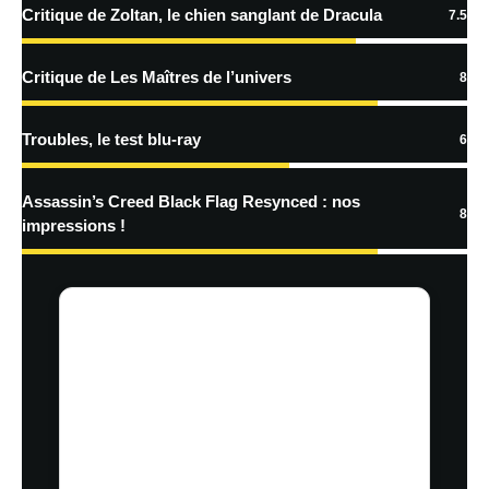
Critique de Zoltan, le chien sanglant de Dracula
7.5
traitées
Critique de Les Maîtres de l’univers
8
Troubles, le test blu-ray
6
Assassin’s Creed Black Flag Resynced : nos
8
impressions !