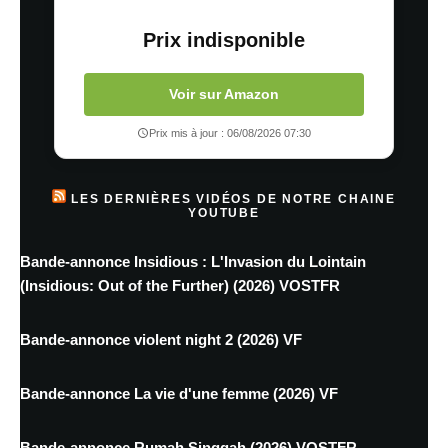
Prix indisponible
Voir sur Amazon
Prix mis à jour : 06/08/2026 07:30
LES DERNIÈRES VIDÉOS DE NOTRE CHAINE
YOUTUBE
Bande-annonce Insidious : L'Invasion du Lointain
(Insidious: Out of the Further) (2026) VOSTFR
Bande-annonce violent night 2 (2026) VF
Bande-annonce La vie d'une femme (2026) VF
Bande-annonce Rumah Singgah (2026) VOSTFR