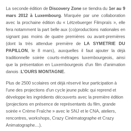
La seconde édition de
Discovery Zone
se tiendra du
1er au 9
mars 2012 à Luxembourg
. Marquée par une collaboration
avec la prochaine édition du « Lëtzebuerger Filmpraïs », elle
fera notamment la part belle aux (co)productions nationales en
signant pas moins de quatre premières ou avant-premières
(dont la très attendue première de
LA SYMETRIE DU
PAPILLON
, le 8 mars), auxquelles il faut ajouter la déjà
traditionnelle soirée courts-métrages luxembourgeois, ainsi
que la présentation en Luxembourgeois d’un film d’animation
danois :
L’OURS MONTAGNE
.
Plus de 2500 scolaires ont déjà réservé leur participation à
l’une des projections d’un cycle jeune public qui reprend et
développe les ingrédients découverts avec la première édition
(projections en présence de représentants du film, grande
soirée « Crème Fraîche » avec le SNJ et le CNA, ateliers,
rencontres, workshops, Crazy Cinématographe et Crazy
Animatographe…).