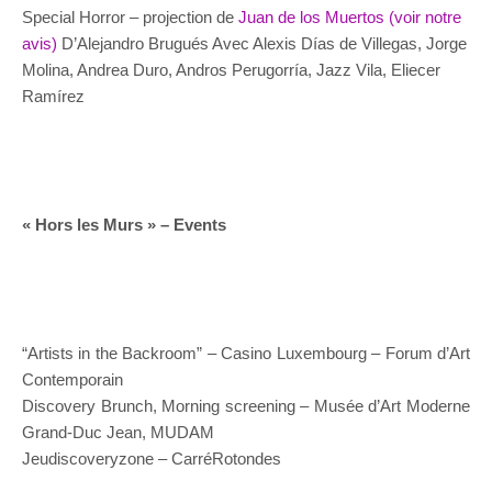
Special Horror – projection de
Juan de los Muertos (voir notre
avis)
D’Alejandro Brugués Avec Alexis Días de Villegas, Jorge
Molina, Andrea Duro, Andros Perugorría, Jazz Vila, Eliecer
Ramírez
« Hors les Murs » – Events
“Artists in the Backroom” – Casino Luxembourg – Forum d’Art
Contemporain
Discovery Brunch, Morning screening – Musée d’Art Moderne
Grand-Duc Jean, MUDAM
Jeudiscoveryzone – CarréRotondes