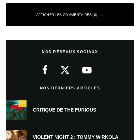
AFFICHER LES COMMENTAIRES (0)
Laisser un commentaire
NOS RÉSEAUX SOCIAUX
Votre adresse e-mail ne sera pas publiée.
Les champs obligatoires sont
indiqués avec
*
Commentaire
*
NOS DERNIERS ARTICLES
9.5
CRITIQUE DE THE FURIOUS
VIOLENT NIGHT 2 : TOMMY WIRKOLA