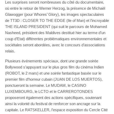
Les surprises seront nombreuses du côté du documentaire,
où entre le retour de Werner Herzog, la présence de Michaël
Glawogger (pour Whores’ Glory), les images spectaculaires
de TT3D : CLOSER TO THE EDGE (Ile of Man) et l’incroyable
THE ISLAND PRESIDENT (qui suit le parcours de Mohamed
Nasheed, président des Maldives destitué hier au terme d’un
coup d’Etat) différentes problématiques environnementales et
sociétales seront abordées, avec le concours d’associations
relais.
Plusieurs événements spéciaux, dont une grande soirée
Bollywood s’appuyant sur le plus gros film du cinéma Indien
(ROBOT, le 2 mars) et une soirée fantastique basée sur le
premier film d’horreur cubain (JUAN DE LOS MUERTOS),
ponctueront la semaine. Le MUDAM, le CASINO
LUXEMBOURG, le LCTO et le CARREROTONDES
proposeront également des actions spécifiques, soutenant
ainsi la volonté du festival de renforcer son ancrage sur la
capitale. Le RATSKELLER, l’espace exposition du Cercle Cité