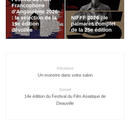
Francophone
d’Angoulême 2026
: la sélection de la
NIFFF 2026 : le
19e édition
palmarès complet
dévoilée
de la 25e édition
Précédent
Un monstre dans votre salon
Suivant
14e édition du Festival du Film Asiatique de
Deauville