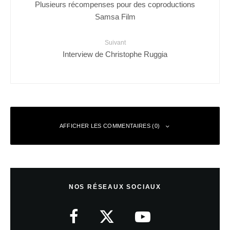
Plusieurs récompenses pour des coproductions
Samsa Film
Suivant
Interview de Christophe Ruggia
AFFICHER LES COMMENTAIRES (0)
Laisser un commentaire
NOS RÉSEAUX SOCIAUX
Votre adresse e-mail ne sera pas publiée.
Les champs obligatoires sont
indiqués avec
*