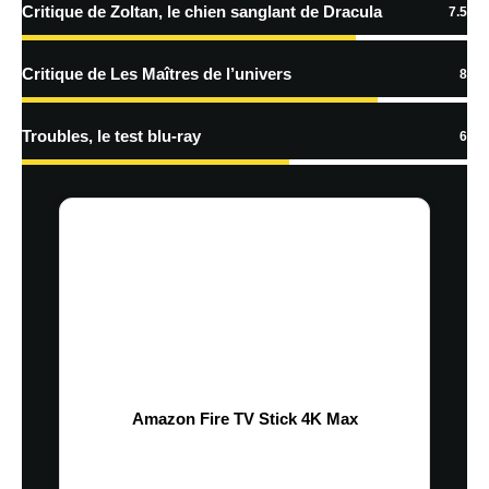
Critique de Zoltan, le chien sanglant de Dracula
7.5
Critique de Les Maîtres de l’univers
8
Troubles, le test blu-ray
6
Amazon Fire TV Stick 4K Max