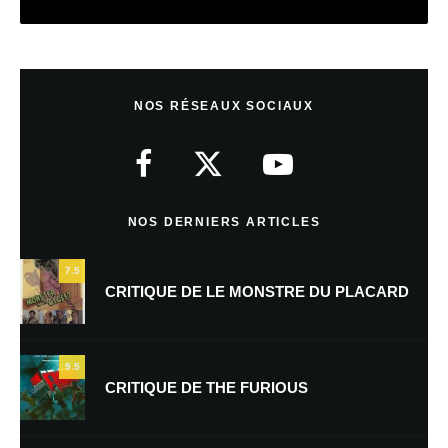
Laisser un commentaire
NOS RÉSEAUX SOCIAUX
Votre adresse e-mail ne sera pas publiée.
Les champs obligatoires sont
indiqués avec
*
Commentaire
*
NOS DERNIERS ARTICLES
7.5
CRITIQUE DE LE MONSTRE DU PLACARD
9.5
CRITIQUE DE THE FURIOUS
Nom
*