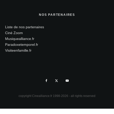
NOS PARTENAIRES
Liste de nos partenaires
Ciné Zoom
Musiquealliance.fr
Paradoxetemporel.fr
Visiteenfamille.fr
copyright Cinealliance.fr 1998-2026 - all rights reserved