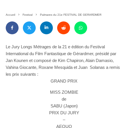
Accueil
Festival
Palmares du 21e FESTIVAL DE GERARDMER
Le Jury Longs Métrages de la 21 e édition du Festival
International du Film Fantastique de Gérardmer, présidé par
Jan Kounen et composé de Kim Chapiron, Alain Damasio,
Vahina Giocante, Roxane Mesquida et Juan Solanas a remis
les prix suivants :
GRAND PRIX
MISS ZOMBIE
de
SABU (Japon)
PRIX DU JURY
–
AEQUO