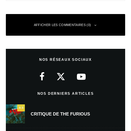
AFFICHER LES COMMENTAIRES (0)
Laisser un commentaire
NOS RÉSEAUX SOCIAUX
Votre adresse e-mail ne sera pas publiée.
Les champs obligatoires sont
indiqués avec
*
Commentaire
*
NOS DERNIERS ARTICLES
9.5
CRITIQUE DE THE FURIOUS