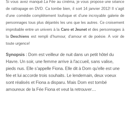
Si vous avez manqué
La Fée
au cinéma, je vous propose une séance
de rattrapage en DVD. Ca tombe bien, il sort 14 janvier 2012! Il s’agit
d’une comédie complètement loufoque et d’une incroyable galerie de
personnages tous plus déjantés les uns que les autres. Ce croisement
improbable entre un univers à la
Caro et Jeunet
et des personnages à
la
Deschiens
est rempli d’humour, d’amour et de poésie. A voir de
toute urgence!
Synopsis
: Dom est veilleur de nuit dans un petit hôtel du
Havre. Un soir, une femme arrive à l’accueil, sans valise,
pieds nus. Elle s’appelle Fiona. Elle dit à Dom qu’elle est une
fée et lui accorde trois souhaits. Le lendemain, deux voeux
sont réalisés et Fiona a disparu. Mais Dom est tombé
amoureux de la Fée Fiona et veut la retrouver…