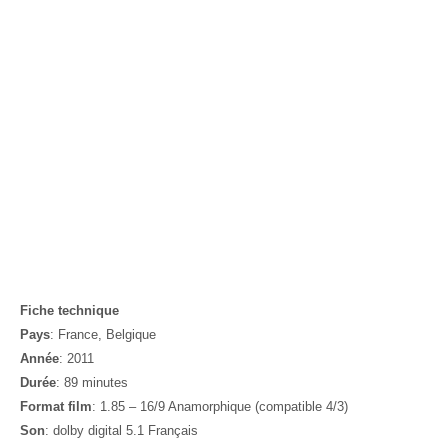
Fiche technique
Pays
: France, Belgique
Année
: 2011
Durée
: 89 minutes
Format film
: 1.85 – 16/9 Anamorphique (compatible 4/3)
Son
: dolby digital 5.1 Français