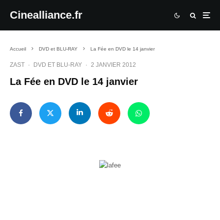
Cinealliance.fr
Accueil
DVD et BLU-RAY
La Fée en DVD le 14 janvier
ZAST
·
DVD ET BLU-RAY
·
2 JANVIER 2012
La Fée en DVD le 14 janvier