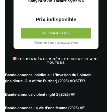
Sony BRAVIA Theatre System 6
Prix indisponible
Voir sur Amazon
Prix mis à jour : 06/08/2026 07:30
LES DERNIÈRES VIDÉOS DE NOTRE CHAINE
YOUTUBE
Bande-annonce Insidious : L'Invasion du Lointain
(Insidious: Out of the Further) (2026) VOSTFR
Bande-annonce violent night 2 (2026) VF
Bande-annonce La vie d'une femme (2026) VF