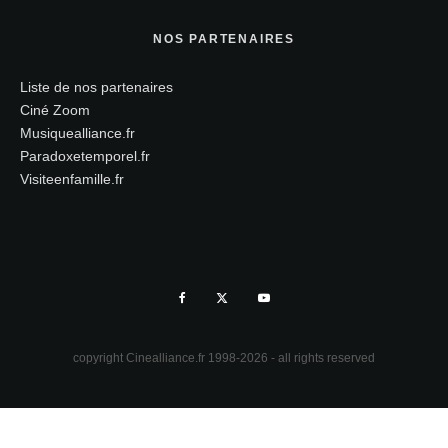
NOS PARTENAIRES
Liste de nos partenaires
Ciné Zoom
Musiquealliance.fr
Paradoxetemporel.fr
Visiteenfamille.fr
copyright Cinealliance.fr 1998-2026 - all rights reserved