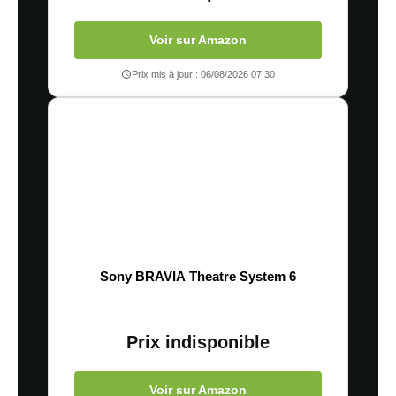
Voir sur Amazon
Prix mis à jour : 06/08/2026 07:30
Sony BRAVIA Theatre System 6
Prix indisponible
Voir sur Amazon