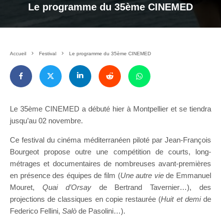
Le programme du 35ème CINEMED
Accueil
Festival
Le programme du 35ème CINEMED
Le 35ème CINEMED a débuté hier à Montpellier et se tiendra
jusqu’au 02 novembre.
Ce festival du cinéma méditerranéen piloté par Jean-François
Bourgeot propose outre une compétition de courts, long-
métrages et documentaires de nombreuses avant-premières
en présence des équipes de film (
Une autre vie
de Emmanuel
Mouret,
Quai d’Orsay
de Bertrand Tavernier…), des
projections de classiques en copie restaurée (
Huit et demi
de
Federico Fellini,
Salò
de Pasolini…).