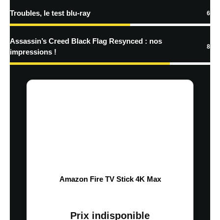
Troubles, le test blu-ray
6
Assassin’s Creed Black Flag Resynced : nos
8
impressions !
Amazon Fire TV Stick 4K Max
Prix indisponible