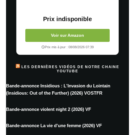
Prix indisponible
Voir sur Amazon
Prix mis à jour : 08/08/2026 07:39
LES DERNIÈRES VIDÉOS DE NOTRE CHAINE
YOUTUBE
Bande-annonce Insidious : L'Invasion du Lointain
(Insidious: Out of the Further) (2026) VOSTFR
Bande-annonce violent night 2 (2026) VF
Bande-annonce La vie d'une femme (2026) VF