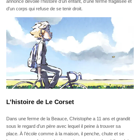
annonce dévoile l’histoire d’un enfant, d’une ferme fragilisée et
d’un corps qui refuse de se tenir droit.
L’histoire de Le Corset
Dans une ferme de la Beauce, Christophe a 11 ans et grandit
sous le regard d’un père avec lequel il peine à trouver sa
place. À l’école comme à la maison, il penche, chute et se