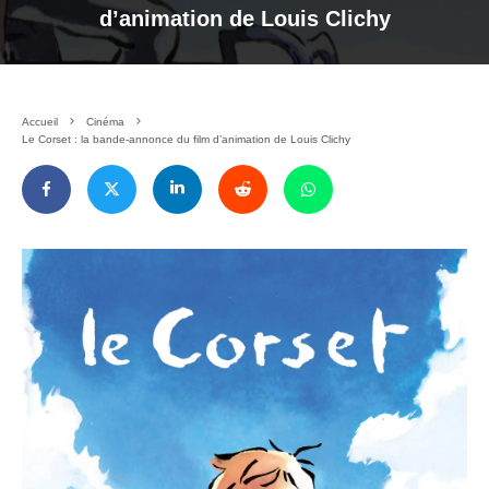
d’animation de Louis Clichy
Accueil
Cinéma
Le Corset : la bande-annonce du film d’animation de Louis Clichy