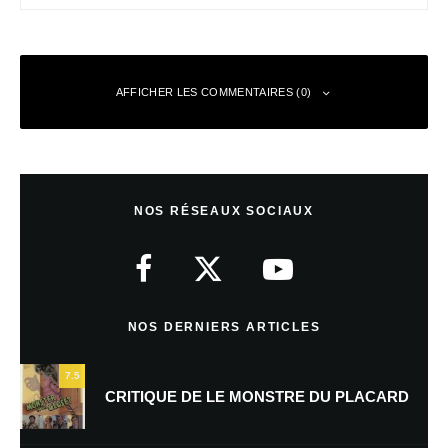
AFFICHER LES COMMENTAIRES (0)
Laisser un commentaire
NOS RÉSEAUX SOCIAUX
Votre adresse e-mail ne sera pas publiée.
Les champs obligatoires sont
indiqués avec
*
Commentaire
*
NOS DERNIERS ARTICLES
7.5
CRITIQUE DE LE MONSTRE DU PLACARD