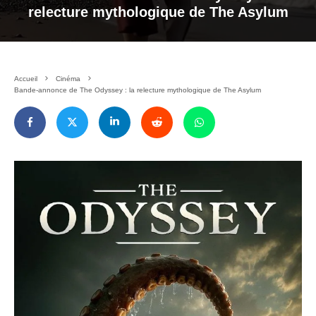
relecture mythologique de The Asylum
Accueil
Cinéma
Bande-annonce de The Odyssey : la relecture mythologique de The Asylum