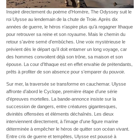
Inspiré directement du poème d’Homère, The Odyssey suit le
roi Ulysse au lendemain de la chute de Troie. Après dix
années de guerre, le héros n’aspire plus qu’à regagner Ithaque
pour retrouver sa reine et son royaume. Mais le chemin du
retour s’avère semé d’embûches. Une voix mystérieuse le
prévient dès le départ qu’il doit entamer un long voyage, car
des hommes convoitent déjà son trône, sa maison et son
épouse. La cour d’Ithaque est en effet envahie de prétendants,
prêts à profiter de son absence pour s’emparer du pouvoir.
Sur mer, la traversée se transforme en cauchemar. Ulysse
affronte d’abord le Cyclope, première étape d’une série
d’épreuves mortelles. La bande-annonce insiste sur la
succession de dangers, entre créatures gigantesques,
divinités offensées et éléments déchaînés. Les dieux
interviennent directement, à l’image d’une figure marine
déterminée à empêcher le héros de quitter son océan vivant.
Entre cris de guerre et tempêtes, Ulysse est poussé à