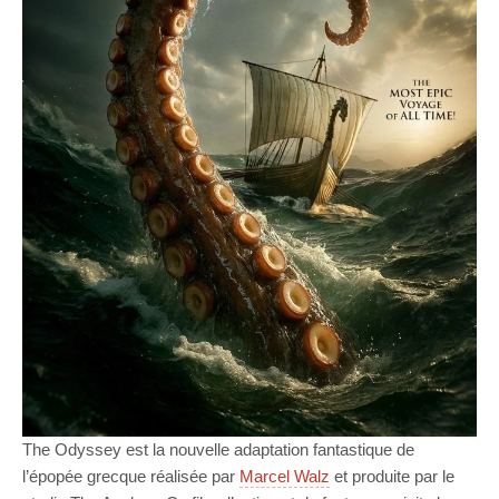
The Odyssey est la nouvelle adaptation fantastique de
l’épopée grecque réalisée par
Marcel Walz
et produite par le