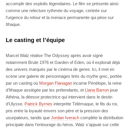
accomplir des exploits légendaires. Le film se présente ainsi
comme une relecture rythmée du voyage, centrée sur
l’urgence du retour et la menace permanente qui pèse sur
Ithaque.
Le casting et l’équipe
Marcel Walz réalise The Odyssey après avoir signé
notamment Brute 1976 et Garden of Eden, où il explorait déjà
des univers marqués par le cinéma de genre. Ici, il met en
scène une galerie de personnages tirés du mythe grec, portée
par un casting où
Morgan Flanagan
incarne Pénélope, la reine
d’Ithaque assiégée par les prétendants, et
Llana Barron
joue
Athéna, la déesse protectrice qui intervient dans le destin
d’Ulysse.
Patrick Byrnes
interprète Télémaque, le fils du roi,
pris entre la loyauté envers son père et la pression des
usurpateurs, tandis que
Jordan Iverach
complète la distribution
principale dans l’entourage du héros. Walz s’appuie sur cette