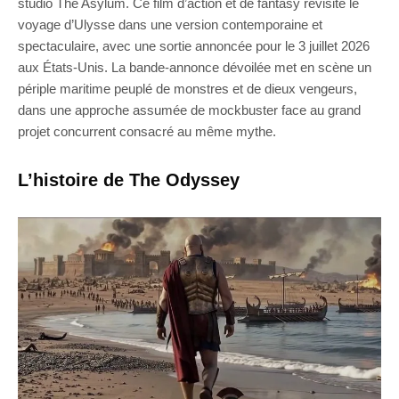
studio The Asylum. Ce film d’action et de fantasy revisite le
voyage d’Ulysse dans une version contemporaine et
spectaculaire, avec une sortie annoncée pour le 3 juillet 2026
aux États-Unis. La bande-annonce dévoilée met en scène un
périple maritime peuplé de monstres et de dieux vengeurs,
dans une approche assumée de mockbuster face au grand
projet concurrent consacré au même mythe.
L’histoire de The Odyssey