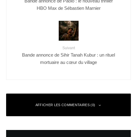
Bande annonce de Paolo : le nouveau thriller
HBO Max de Sébastien Marnier
Suivant
Bande annonce de Sihir Tanah Kubur : un rituel
mortuaire au cœur du village
AFFICHER LES COMMENTAIRES (0)
Laisser un commentaire