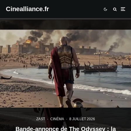
Cinealliance.fr
ZAST
·
CINÉMA
·
8 JUILLET 2026
Bande-annonce de The Odyssey : la