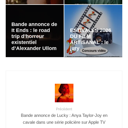
Bande annonce de
It Ends : le road
ESTIVALES 2026
trip d’horreur
DU FILM
existentiel
ARTISANAL : le
d’Alexander Ullom
jury
Précédent
Bande annonce de Lucky : Anya Taylor-Joy en
cavale dans une série policière sur Apple TV