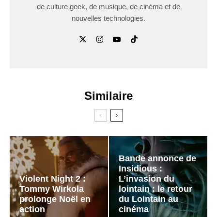
de culture geek, de musique, de cinéma et de
nouvelles technologies.
Similaire
Bande annonce de
Insidious :
Violent Night 2 :
L’invasion du
Tommy Wirkola
lointain : le retour
prolonge Noël en
du Lointain au
action
cinéma