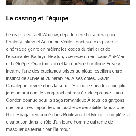
Le casting et l’équipe
Le réalisateur Jeff Wadlow, déjà derrière la caméra pour
Fantasy Island et Action ou Vérité , continue d’explorer le
cinéma de genre en mêlant les codes du thriller et de
l’épouvante. Kathryn Newton, vue récemment dans Ant-Man
et la Guêpe: Quantumania et la comédie horrifique Freaky ,
incarne l’une des étudiantes prises au piège, oscillant entre
instinct de survie et vulnérabilité. À ses côtés, Gavin
Casalegno, révélé dans la série L’Été où je suis devenue jolie ,
joue un ami dont le sang-froid est mis à rude épreuve. Lana
Condor, connue pour la saga romantique À tous les garçons
que j’ai aimés , apporte une touche de sensibilité, tandis que
Nico Hiraga, remarqué dans Booksmart et Moxie , complète la
distribution dans le rôle d’un jeune homme qui tente de
masquer sa terreur par l’humour.