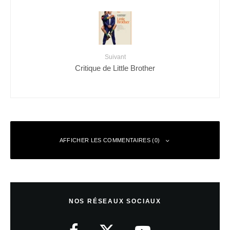
Suivant
Critique de Little Brother
AFFICHER LES COMMENTAIRES (0)
Laisser un commentaire
NOS RÉSEAUX SOCIAUX
Votre adresse e-mail ne sera pas publiée.
Les champs obligatoires sont
indiqués avec
*