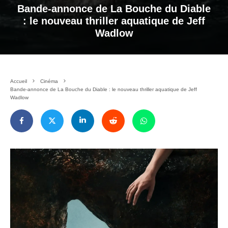
Bande-annonce de La Bouche du Diable
: le nouveau thriller aquatique de Jeff
Wadlow
Accueil
Cinéma
Bande-annonce de La Bouche du Diable : le nouveau thriller aquatique de Jeff
Wadlow