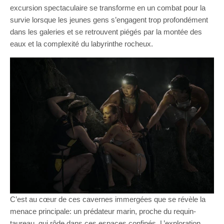
excursion spectaculaire se transforme en un combat pour la
survie lorsque les jeunes gens s’engagent trop profondément
dans les galeries et se retrouvent piégés par la montée des
eaux et la complexité du labyrinthe rocheux.
C’est au cœur de ces cavernes immergées que se révèle la
menace principale: un prédateur marin, proche du requin-
taureau, qui rôde dans ces espaces confinés. L’exploration