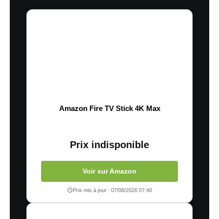
Amazon Fire TV Stick 4K Max
Prix indisponible
Voir sur Amazon
Prix mis à jour : 07/08/2026 07:40