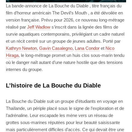
La bande-annonce de La Bouche du Diable , titre français du
film d’horreur américain The Devil’s Mouth , a été dévoilée en
version française. Prévu pour 2026, ce nouveau long-métrage
réalisé par
Jeff Wadlow
s’inscrit dans la lignée des films de
survie aquatiques contemporains, privilégiant un cadre naturel
et un récit centré sur un groupe de jeunes adultes. Porté par
Kathryn Newton
,
Gavin Casalegno
,
Lana Condor
et
Nico
Hiraga
, le long-métrage promet un huis clos sous-marin tendu
où le danger naît autant d’une nature hostile que des tensions
internes du groupe.
L’histoire de La Bouche du Diable
La Bouche du Diable suit un groupe d’étudiants en voyage en
Thaïlande, un périple placé sous le signe de l’exploration et de
l’adrénaline. Leur escapade les mène vers un réseau de
grottes sous-marines réputées pour leur beauté saisissante
mais particulièrement difficiles d’accès. Ce qui devait être une