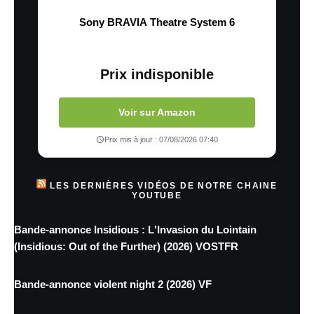
Sony BRAVIA Theatre System 6
Prix indisponible
Voir sur Amazon
Prix mis à jour : 07/08/2026 07:40
LES DERNIÈRES VIDÉOS DE NOTRE CHAINE
YOUTUBE
Bande-annonce Insidious : L'Invasion du Lointain
(Insidious: Out of the Further) (2026) VOSTFR
Bande-annonce violent night 2 (2026) VF