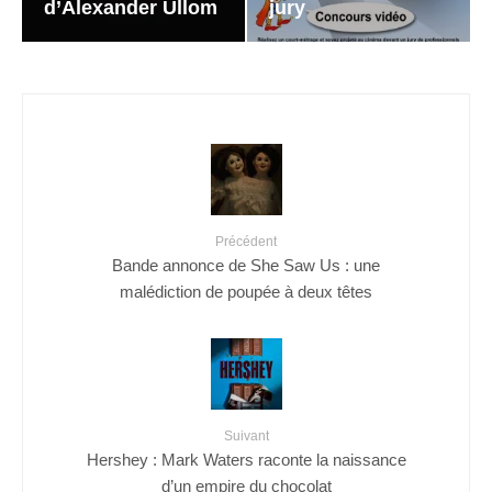
d’Alexander Ullom
jury
Précédent
Bande annonce de She Saw Us : une
malédiction de poupée à deux têtes
Suivant
Hershey : Mark Waters raconte la naissance
d’un empire du chocolat