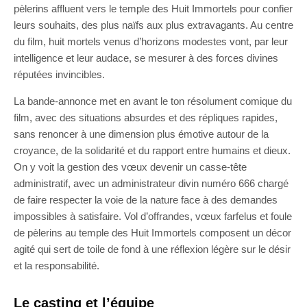
pèlerins affluent vers le temple des Huit Immortels pour confier
leurs souhaits, des plus naïfs aux plus extravagants. Au centre
du film, huit mortels venus d’horizons modestes vont, par leur
intelligence et leur audace, se mesurer à des forces divines
réputées invincibles.
La bande-annonce met en avant le ton résolument comique du
film, avec des situations absurdes et des répliques rapides,
sans renoncer à une dimension plus émotive autour de la
croyance, de la solidarité et du rapport entre humains et dieux.
On y voit la gestion des vœux devenir un casse-tête
administratif, avec un administrateur divin numéro 666 chargé
de faire respecter la voie de la nature face à des demandes
impossibles à satisfaire. Vol d’offrandes, vœux farfelus et foule
de pèlerins au temple des Huit Immortels composent un décor
agité qui sert de toile de fond à une réflexion légère sur le désir
et la responsabilité.
Le casting et l’équipe