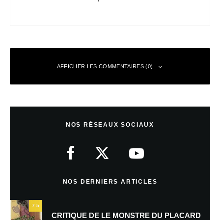
AFFICHER LES COMMENTAIRES (0)
Laisser un commentaire
NOS RÉSEAUX SOCIAUX
Votre adresse e-mail ne sera pas publiée.
Les champs obligatoires sont
indiqués avec
*
Commentaire
*
NOS DERNIERS ARTICLES
7.5
CRITIQUE DE LE MONSTRE DU PLACARD