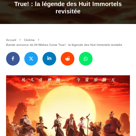
True! : la légende des Huit Immortels
revisitée
Accueil
Cinéma
Bande annonce de All Wishes Come True! : la légende des Huit Immortels revisitée