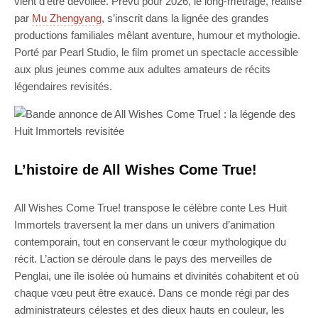
vient d’être dévoilée. Prévu pour 2026, le long-métrage, réalisé
par
Mu Zhengyang
, s’inscrit dans la lignée des grandes
productions familiales mêlant aventure, humour et mythologie.
Porté par Pearl Studio, le film promet un spectacle accessible
aux plus jeunes comme aux adultes amateurs de récits
légendaires revisités.
L’histoire de All Wishes Come True!
All Wishes Come True! transpose le célèbre conte Les Huit
Immortels traversent la mer dans un univers d’animation
contemporain, tout en conservant le cœur mythologique du
récit. L’action se déroule dans le pays des merveilles de
Penglai, une île isolée où humains et divinités cohabitent et où
chaque vœu peut être exaucé. Dans ce monde régi par des
administrateurs célestes et des dieux hauts en couleur, les