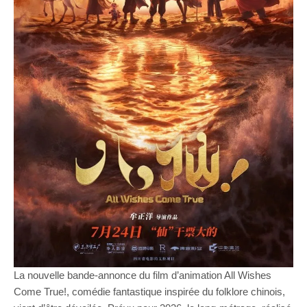
La nouvelle bande-annonce du film d’animation All Wishes
Come True!, comédie fantastique inspirée du folklore chinois,