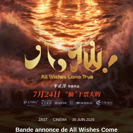
ZAST
·
CINÉMA
·
30 JUIN 2026
Bande annonce de All Wishes Come