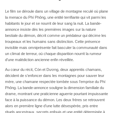
Le film se déroule dans un village de montagne reculé où plane
la menace du Phí Phông, une entité terrifiante qui vit parmi les
habitants le jour et se nourrit de leur sang la nuit. La bande-
annonce insiste dès les premières images sur la nature
bestiale du démon, décrit comme un prédateur qui décime les
troupeaux et les humains sans distinction. Cette présence
invisible mais omniprésente fait basculer la communauté dans
un climat de terreur, où chaque disparition nourrit la rumeur
d’une malédiction ancienne enfin réveillée.
Au cœur du récit, Còn et Dương, deux apprentis chamans,
décident de s’enfoncer dans les montagnes pour sauver leur
mère, une chamane respectée tombée sous l’emprise du Phí
Phông. La bande-annonce souligne la dimension familiale du
drame, montrant une praticienne aguerrie pourtant impuissante
face à la puissance du démon. Les deux frères se retrouvent
alors en première ligne d’une lutte désespérée, pris entre
rituels ancestraux, secrets enfouis et une entité déterminée à