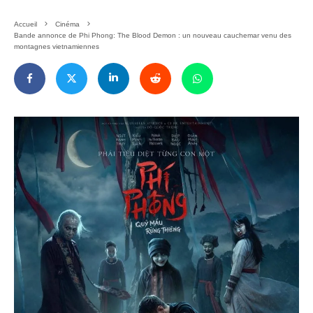
Accueil
Cinéma
Bande annonce de Phi Phong: The Blood Demon : un nouveau cauchemar venu des
montagnes vietnamiennes