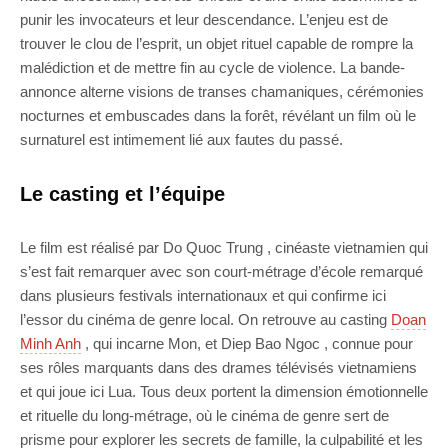
punir les invocateurs et leur descendance. L’enjeu est de
trouver le clou de l’esprit, un objet rituel capable de rompre la
malédiction et de mettre fin au cycle de violence. La bande-
annonce alterne visions de transes chamaniques, cérémonies
nocturnes et embuscades dans la forêt, révélant un film où le
surnaturel est intimement lié aux fautes du passé.
Le casting et l’équipe
Le film est réalisé par Do Quoc Trung , cinéaste vietnamien qui
s’est fait remarquer avec son court-métrage d’école remarqué
dans plusieurs festivals internationaux et qui confirme ici
l’essor du cinéma de genre local. On retrouve au casting
Doan
Minh Anh
, qui incarne Mon, et Diep Bao Ngoc , connue pour
ses rôles marquants dans des drames télévisés vietnamiens
et qui joue ici Lua. Tous deux portent la dimension émotionnelle
et rituelle du long-métrage, où le cinéma de genre sert de
prisme pour explorer les secrets de famille, la culpabilité et les