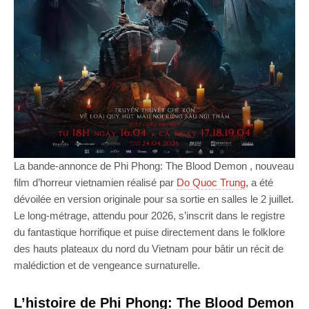
La bande-annonce de Phi Phong: The Blood Demon , nouveau
film d’horreur vietnamien réalisé par
Do Quoc Trung
, a été
dévoilée en version originale pour sa sortie en salles le 2 juillet.
Le long-métrage, attendu pour 2026, s’inscrit dans le registre
du fantastique horrifique et puise directement dans le folklore
des hauts plateaux du nord du Vietnam pour bâtir un récit de
malédiction et de vengeance surnaturelle.
L’histoire de Phi Phong: The Blood Demon