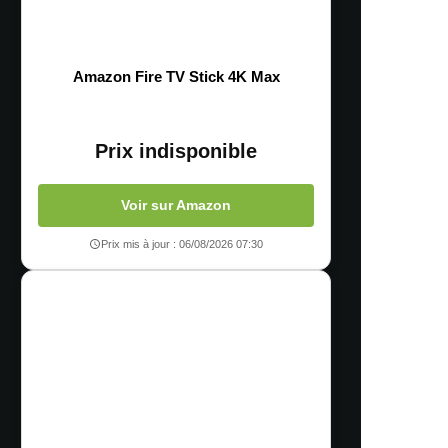
Amazon Fire TV Stick 4K Max
Prix indisponible
Voir sur Amazon
Prix mis à jour : 06/08/2026 07:30