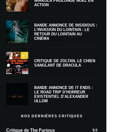
WIRKOLA PROLONGE NOËL EN
ACTION
BANDE ANNONCE DE INSIDIOUS :
L’INVASION DU LOINTAIN : LE
RETOUR DU LOINTAIN AU
CINÉMA
7.5
CRITIQUE DE ZOLTAN, LE CHIEN
SANGLANT DE DRACULA
BANDE ANNONCE DE IT ENDS :
LE ROAD TRIP D’HORREUR
EXISTENTIEL D’ALEXANDER
ULLOM
NOS DERNIÈRES CRITIQUES
Critique de The Furious
9.5