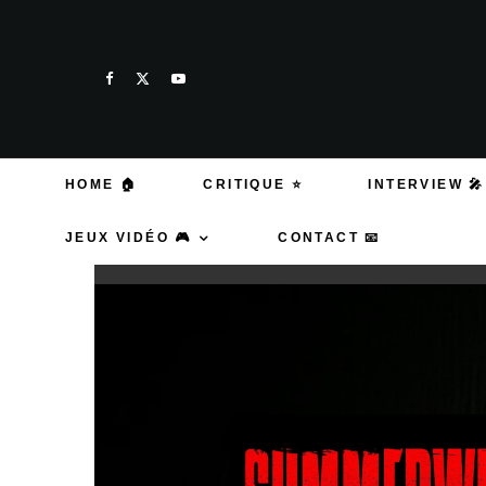
HOME 🏠
CRITIQUE ⭐
INTERVIEW 🎤
JEUX VIDÉO 🎮
CONTACT 📧