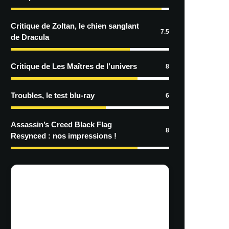
Critique de Zoltan, le chien sanglant
7.5
de Dracula
Critique de Les Maîtres de l’univers
8
Troubles, le test blu-ray
6
Assassin’s Creed Black Flag
8
Resynced : nos impressions !