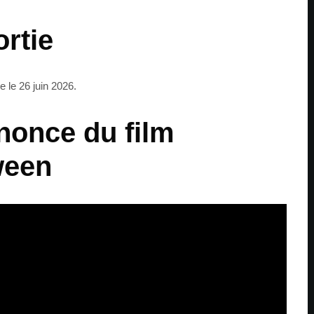
ortie
le 26 juin 2026.
nonce du film
een