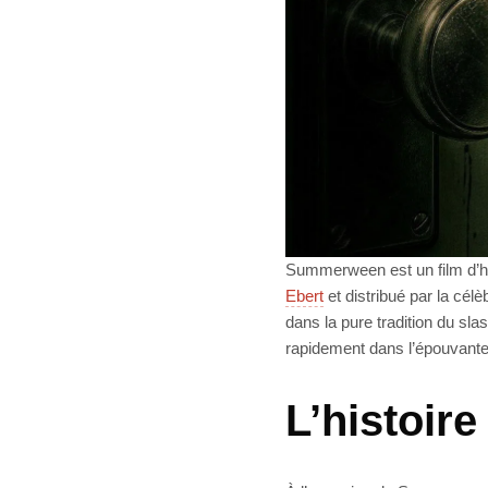
Summerween est un film d’ho
Ebert
et distribué par la cél
dans la pure tradition du sl
rapidement dans l’épouvante
L’histoi