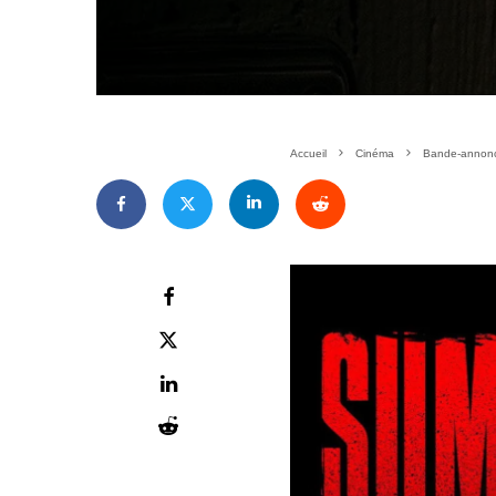
Accueil
Cinéma
Bande-annonce