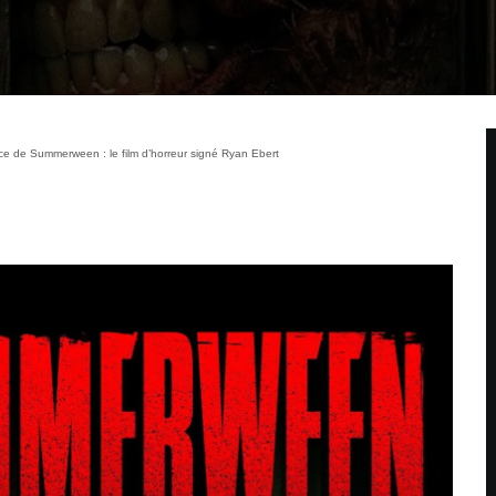
 de Summerween : le film d’horreur signé Ryan Ebert