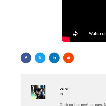
zast
Geek un jour, geek toujours. 