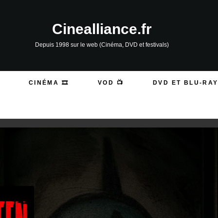
Cinealliance.fr
Depuis 1998 sur le web (Cinéma, DVD et festivals)
CINÉMA 🎞️
VOD 📺
DVD ET BLU-RAY