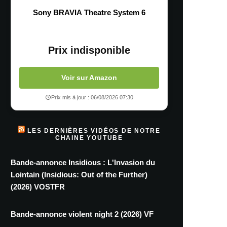
Sony BRAVIA Theatre System 6
Prix indisponible
Voir sur Amazon
Prix mis à jour : 06/08/2026 07:30
LES DERNIÈRES VIDÉOS DE NOTRE
CHAINE YOUTUBE
Bande-annonce Insidious : L'Invasion du
Lointain (Insidious: Out of the Further)
(2026) VOSTFR
Bande-annonce violent night 2 (2026) VF