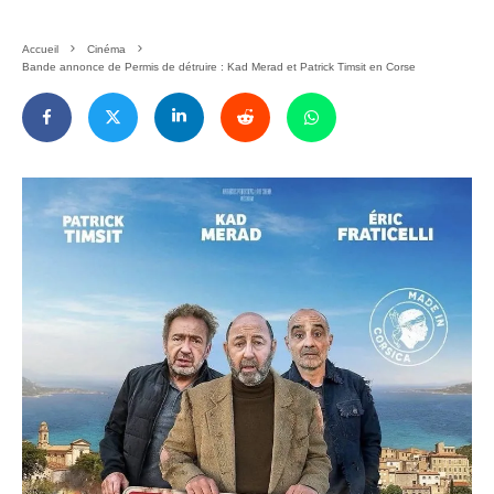
Accueil
Cinéma
Bande annonce de Permis de détruire : Kad Merad et Patrick Timsit en Corse