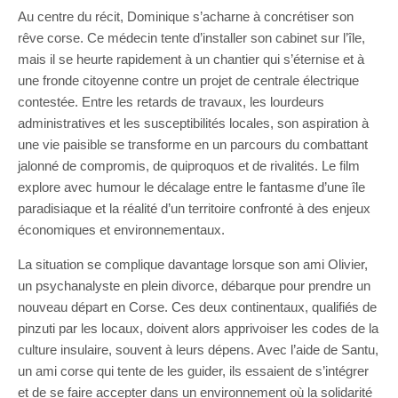
Au centre du récit, Dominique s’acharne à concrétiser son
rêve corse. Ce médecin tente d’installer son cabinet sur l’île,
mais il se heurte rapidement à un chantier qui s’éternise et à
une fronde citoyenne contre un projet de centrale électrique
contestée. Entre les retards de travaux, les lourdeurs
administratives et les susceptibilités locales, son aspiration à
une vie paisible se transforme en un parcours du combattant
jalonné de compromis, de quiproquos et de rivalités. Le film
explore avec humour le décalage entre le fantasme d’une île
paradisiaque et la réalité d’un territoire confronté à des enjeux
économiques et environnementaux.
La situation se complique davantage lorsque son ami Olivier,
un psychanalyste en plein divorce, débarque pour prendre un
nouveau départ en Corse. Ces deux continentaux, qualifiés de
pinzuti par les locaux, doivent alors apprivoiser les codes de la
culture insulaire, souvent à leurs dépens. Avec l’aide de Santu,
un ami corse qui tente de les guider, ils essaient de s’intégrer
et de se faire accepter dans un environnement où la solidarité