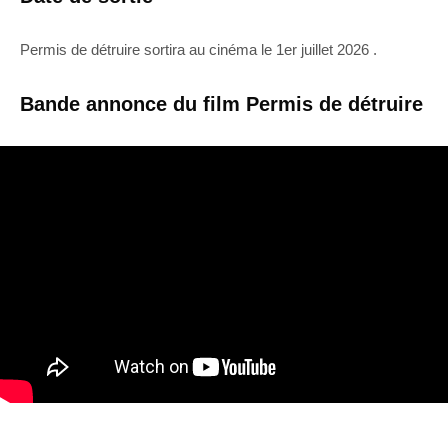
Permis de détruire sortira au cinéma le 1er juillet 2026 .
Bande annonce du film Permis de détruire