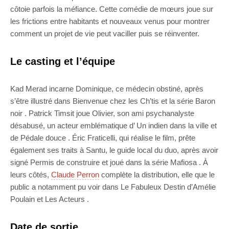
côtoie parfois la méfiance. Cette comédie de mœurs joue sur
les frictions entre habitants et nouveaux venus pour montrer
comment un projet de vie peut vaciller puis se réinventer.
Le casting et l’équipe
Kad Merad incarne Dominique, ce médecin obstiné, après
s’être illustré dans Bienvenue chez les Ch’tis et la série Baron
noir . Patrick Timsit joue Olivier, son ami psychanalyste
désabusé, un acteur emblématique d’ Un indien dans la ville et
de Pédale douce . Éric Fraticelli, qui réalise le film, prête
également ses traits à Santu, le guide local du duo, après avoir
signé Permis de construire et joué dans la série Mafiosa . À
leurs côtés,
Claude Perron
complète la distribution, elle que le
public a notamment pu voir dans Le Fabuleux Destin d’Amélie
Poulain et Les Acteurs .
Date de sortie