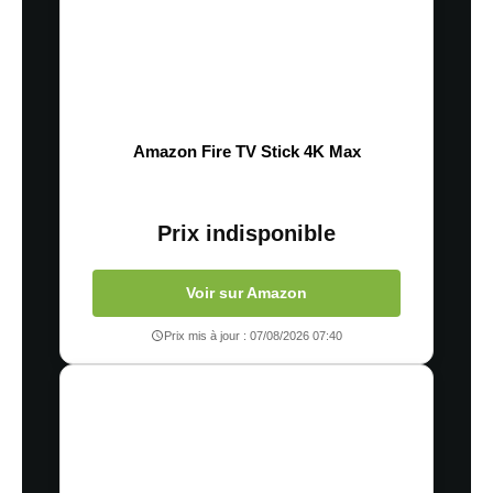
Amazon Fire TV Stick 4K Max
Prix indisponible
Voir sur Amazon
Prix mis à jour : 07/08/2026 07:40