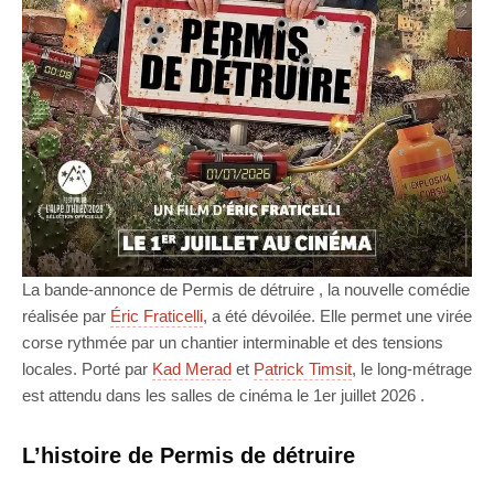
La bande-annonce de Permis de détruire , la nouvelle comédie
réalisée par
Éric Fraticelli
, a été dévoilée. Elle permet une virée
corse rythmée par un chantier interminable et des tensions
locales. Porté par
Kad Merad
et
Patrick Timsit
, le long-métrage
est attendu dans les salles de cinéma le 1er juillet 2026 .
L’histoire de Permis de détruire