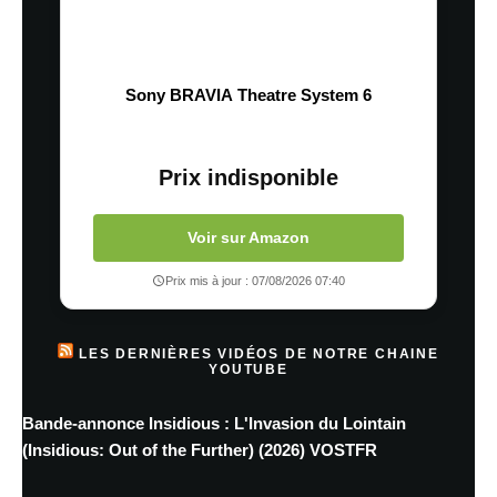
Sony BRAVIA Theatre System 6
Prix indisponible
Voir sur Amazon
Prix mis à jour : 07/08/2026 07:40
LES DERNIÈRES VIDÉOS DE NOTRE CHAINE
YOUTUBE
Bande-annonce Insidious : L'Invasion du Lointain
(Insidious: Out of the Further) (2026) VOSTFR