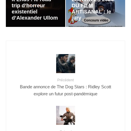
trip d’horreur
DU FILM
existentiel
ARTISANAL : le
d’Alexander Ullom
jury
Précédent
Bande annonce de The Dog Stars : Ridley Scott
explore un futur post-pandémique