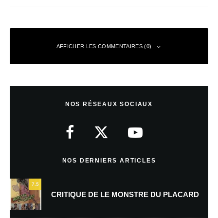
AFFICHER LES COMMENTAIRES (0)
Laisser un commentaire
NOS RÉSEAUX SOCIAUX
Votre adresse e-mail ne sera pas publiée.
Les champs obligatoires sont
indiqués avec
*
Commentaire
*
NOS DERNIERS ARTICLES
7.5
CRITIQUE DE LE MONSTRE DU PLACARD