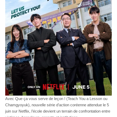
Avec Que ça vous serve de leçon ! (Teach You a Lesson ou
Chamgyoyuk), nouvelle série d’action coréenne attendue le 5
juin sur Netflix, l’école devient un terrain de confrontation entre