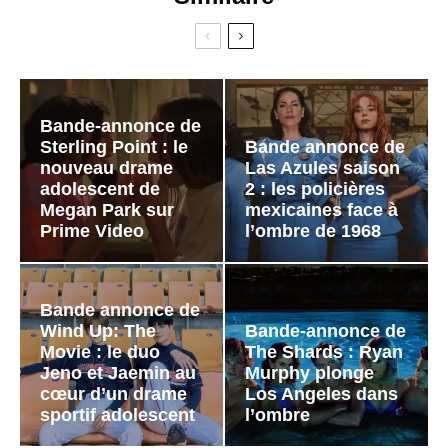
Bande-annonce de
Sterling Point : le
Bande annonce de
nouveau drame
Las Azules saison
adolescent de
2 : les policières
Megan Park sur
mexicaines face à
Prime Video
l’ombre de 1968
Bande annonce de
Wind Up: The
Bande-annonce de
Movie : le duo
The Shards : Ryan
Jeno et Jaemin au
Murphy plonge
cœur d’un drame
Los Angeles dans
sportif adolescent
l’ombre