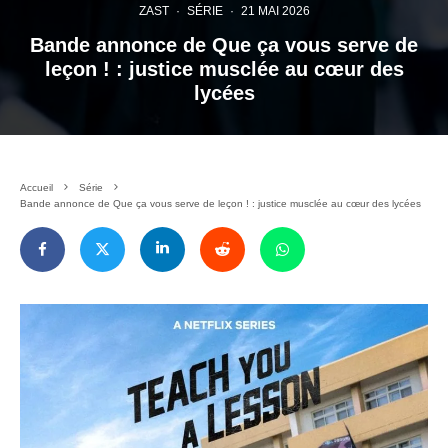
ZAST
·
SÉRIE
·
21 MAI 2026
Bande annonce de Que ça vous serve de
leçon ! : justice musclée au cœur des
lycées
Accueil
Série
Bande annonce de Que ça vous serve de leçon ! : justice musclée au cœur des lycées