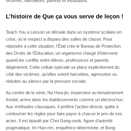
victimes, harceleurs, parents et institutions.
L’histoire de Que ça vous serve de leçon !
Teach You a Lesson se déroule dans un système scolaire en
crise, où le respect a disparu des salles de classe. Pour
répondre à cette situation, l’État crée le Bureau de Protection
des Droits de l’Éducation, un organisme chargé d’intervenir
quand les conflits entre élèves, professeurs et parents
dégénèrent. Cette cellule spéciale se place explicitement du
côté des victimes, qu’elles soient harcelées, agressées ou
réduites au silence par la pression sociale.
Au centre de la série, Na Hwa-jin, inspecteur au tempérament
frontal, arrive dans les établissements comme un électrochoc.
Aux méthodes classiques, il préfère l’action directe, quitte à
contourner les règles pour faire payer à chacun le prix de ses
actes. Il est épaulé par Choi Gang-seok, figure d’autorité
pragmatique, Im Han-rim, enquêtrice déterminée, et Bong