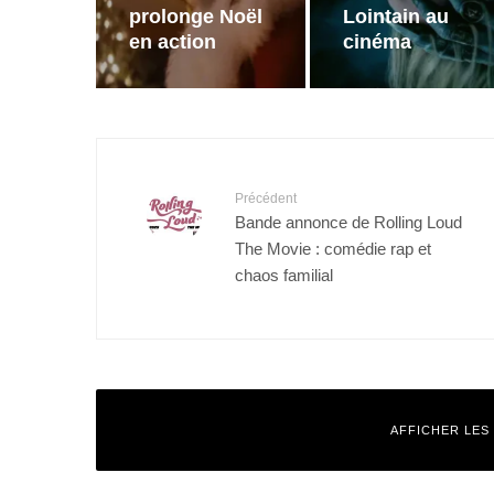
prolonge Noël
Lointain au
en action
cinéma
Précédent
Bande annonce de Rolling Loud
The Movie : comédie rap et
chaos familial
AFFICHER LES