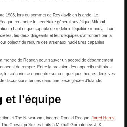
obre 1986, lors du sommet de Reykjavik en Islande. Le
eagan rencontre le secrétaire général soviétique Mikhaïl
on à haut risque capable de redéfinir l’équilibre mondial. Loin
ielles, les deux dirigeants et leurs équipes s’affrontent par la
pour objectif de réduire des arsenaux nucléaires capables
re la montre de Reagan pour sauver un accord de désarmement
enacent de rompre. Entre la pression des appareils militaires
e, le scénario se concentre sur ces quelques heures décisives
de discussions tenues dans une pièce glacée d’Islande.
 et l’équipe
artian et The Newsroom, incarne Ronald Reagan.
Jared Harris
,
The Crown, prête ses traits à Mikhaïl Gorbatchev. J. K.