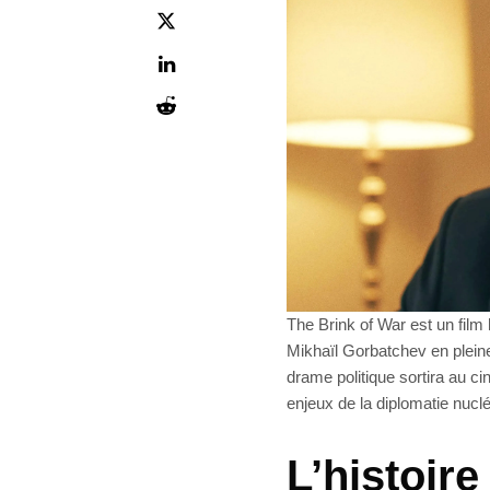
The Brink of War est un film
Mikhaïl Gorbatchev en pleine 
drame politique sortira au c
enjeux de la diplomatie nuclé
L’histoir