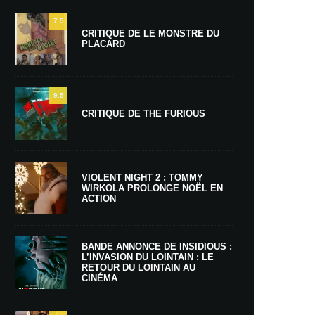
7.5
CRITIQUE DE LE MONSTRE DU
PLACARD
9.5
CRITIQUE DE THE FURIOUS
VIOLENT NIGHT 2 : TOMMY
WIRKOLA PROLONGE NOËL EN
ACTION
BANDE ANNONCE DE INSIDIOUS :
L’INVASION DU LOINTAIN : LE
RETOUR DU LOINTAIN AU
CINÉMA