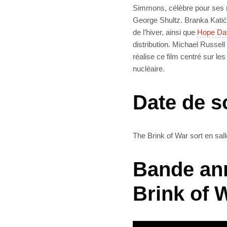
Simmons, célèbre pour ses rô
George Shultz. Branka Katić
de l’hiver, ainsi que
Hope Da
distribution. Michael Russell
réalise ce film centré sur les
nucléaire.
Date de s
The Brink of War sort en sall
Bande ann
Brink of 