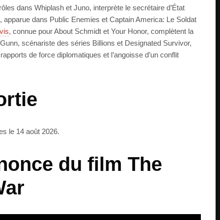
les dans Whiplash et Juno, interprète le secrétaire d’État
, apparue dans Public Enemies et Captain America: Le Soldat
vis
, connue pour About Schmidt et Your Honor, complètent la
 Gunn, scénariste des séries Billions et Designated Survivor,
 rapports de force diplomatiques et l’angoisse d’un conflit
ortie
es le 14 août 2026.
once du film The
War