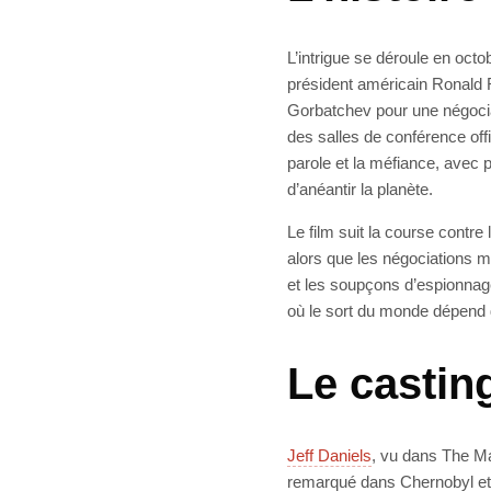
L’intrigue se déroule en oct
président américain Ronald R
Gorbatchev pour une négociati
des salles de conférence offic
parole et la méfiance, avec 
d’anéantir la planète.
Le film suit la course cont
alors que les négociations m
et les soupçons d’espionnag
où le sort du monde dépend 
Le casting
Jeff Daniels
, vu dans The M
remarqué dans Chernobyl et 