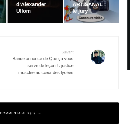
d’Alexander
ARTISANAL :
Ullom
le jury
Suivant
Bande annonce de Que ça vous
serve de leçon ! : justice
musclée au cœur des lycées
 COMMENTAIRES (0)