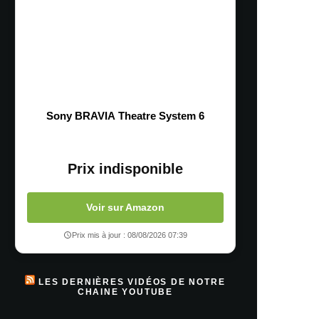
Sony BRAVIA Theatre System 6
Prix indisponible
Voir sur Amazon
Prix mis à jour : 08/08/2026 07:39
LES DERNIÈRES VIDÉOS DE NOTRE
CHAINE YOUTUBE