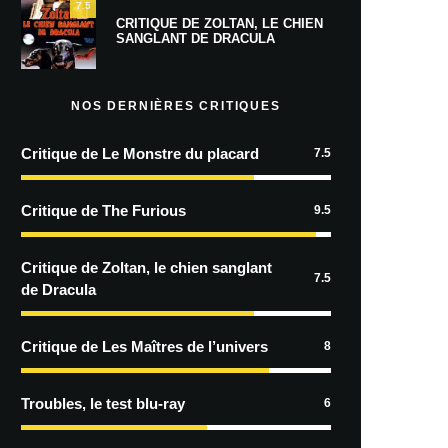
7.5
CRITIQUE DE ZOLTAN, LE CHIEN
SANGLANT DE DRACULA
NOS DERNIÈRES CRITIQUES
Critique de Le Monstre du placard
7.5
Critique de The Furious
9.5
Critique de Zoltan, le chien sanglant
7.5
de Dracula
Critique de Les Maîtres de l’univers
8
Troubles, le test blu-ray
6