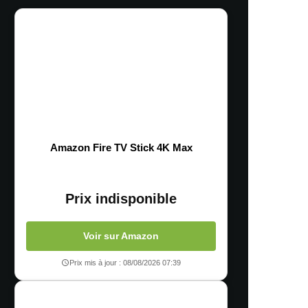
Amazon Fire TV Stick 4K Max
Prix indisponible
Voir sur Amazon
Prix mis à jour : 08/08/2026 07:39