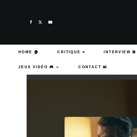
HOME 🏠
CRITIQUE ⭐
INTERVIEW 🎤
JEUX VIDÉO 🎮
CONTACT 📧