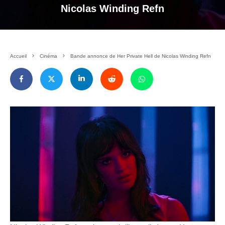
Nicolas Winding Refn
Accueil
Cinéma
Bande annonce de Her Private Hell de Nicolas Winding Refn