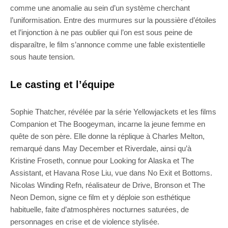
comme une anomalie au sein d’un système cherchant
l’uniformisation. Entre des murmures sur la poussière d’étoiles
et l’injonction à ne pas oublier qui l’on est sous peine de
disparaître, le film s’annonce comme une fable existentielle
sous haute tension.
Le casting et l’équipe
Sophie Thatcher, révélée par la série Yellowjackets et les films
Companion et The Boogeyman, incarne la jeune femme en
quête de son père. Elle donne la réplique à Charles Melton,
remarqué dans May December et Riverdale, ainsi qu’à
Kristine Froseth, connue pour Looking for Alaska et The
Assistant, et Havana Rose Liu, vue dans No Exit et Bottoms.
Nicolas Winding Refn, réalisateur de Drive, Bronson et The
Neon Demon, signe ce film et y déploie son esthétique
habituelle, faite d’atmosphères nocturnes saturées, de
personnages en crise et de violence stylisée.