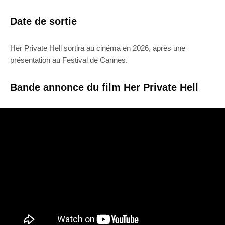
Date de sortie
Her Private Hell sortira au cinéma en 2026, après une
présentation au Festival de Cannes.
Bande annonce du film Her Private Hell