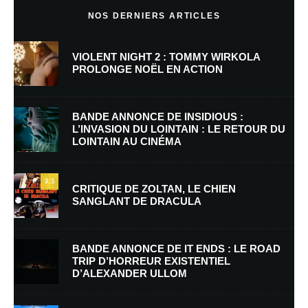
NOS DERNIERS ARTICLES
VIOLENT NIGHT 2 : TOMMY WIRKOLA
PROLONGE NOËL EN ACTION
BANDE ANNONCE DE INSIDIOUS :
L’INVASION DU LOINTAIN : LE RETOUR DU
LOINTAIN AU CINÉMA
Nom
*
7.5
CRITIQUE DE ZOLTAN, LE CHIEN
SANGLANT DE DRACULA
E-mail
*
Site web
BANDE ANNONCE DE IT ENDS : LE ROAD
TRIP D’HORREUR EXISTENTIEL
D’ALEXANDER ULLOM
Enregistrer mon nom, mon e-mail et mon site dans le navigateur pour
mon prochain commentaire.