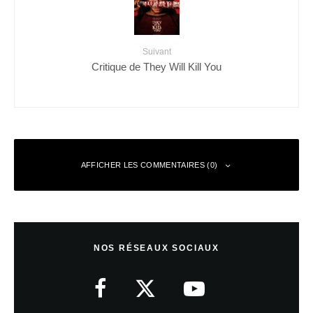
Suivant
Critique de They Will Kill You
AFFICHER LES COMMENTAIRES (0)
Laisser un commentaire
NOS RÉSEAUX SOCIAUX
Votre adresse e-mail ne sera pas publiée.
Les champs obligatoires sont
indiqués avec
*
Commentaire
*