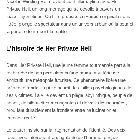
Nicolas Winding Refn revient au thriller stylisé avec Her
Private Hell, un long-métrage qui se dévoile à travers un
teaser hypnotique. Ce film, proposé en version originale sous-
titrée, plonge le spectateur dans un univers urbain où la peur et
la perte redéfinissent la réalité.
L’histoire de Her Private Hell
Dans Her Private Hell, une jeune femme tourmentée part à la
recherche de son père alors qu’une brume mystérieuse
engloutit une métropole futuriste. Ce phénomène libère une
présence mortelle qui se nourrit des failles psychologiques de
ses victimes. La ville devient un piège labyrinthique, peuplé de
néons, de silhouettes menaçantes et de voix désincarnées,
brouillant durablement la frontière entre hallucination et
menace réelle.
Le teaser insiste sur la fragmentation de l’identité. Des voix
répétitives interrogent la singularité de l’héroïne, perçue